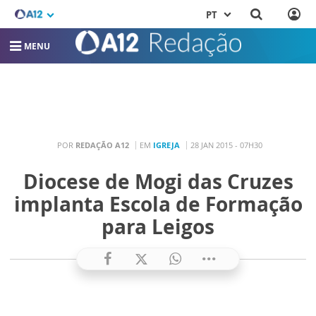
PT
MENU
POR
REDAÇÃO A12
EM
IGREJA
28 JAN 2015 - 07H30
Diocese de Mogi das Cruzes
implanta Escola de Formação
para Leigos