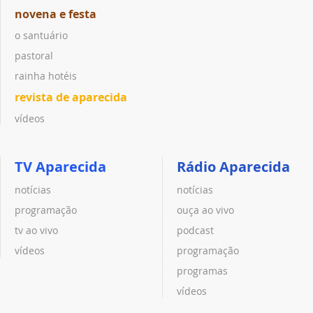
novena e festa
o santuário
pastoral
rainha hotéis
revista de aparecida
vídeos
TV Aparecida
Rádio Aparecida
notícias
notícias
programação
ouça ao vivo
tv ao vivo
podcast
vídeos
programação
programas
vídeos