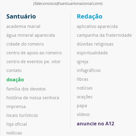
(faleconosco@santuarionacional.com).
Santuário
Redação
academia marial
aplicativo aparecida
água mineral aparecida
campanha da fraternidade
cidade do romeiro
dúvidas religiosas
centro de apoio ao romeiro
espiritualidade
centro de eventos pe. vitor
igreja
contato
infográficos
doação
libras
notícias
família dos devotos
orações
história de nossa senhora
papa
imprensa
vídeos
locais turísticos
anuncie no A12
loja oficial
notícias