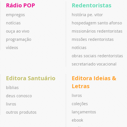
Rádio POP
Redentoristas
empregos
história pe. vitor
notícias
hospedagem santo afonso
ouça ao vivo
missionários redentoristas
programação
missões redentoristas
vídeos
notícias
obras sociais redentoristas
secretariado vocacional
Editora Santuário
Editora Ideias &
Letras
bíblias
livros
deus conosco
coleções
livros
lançamentos
outros produtos
ebook