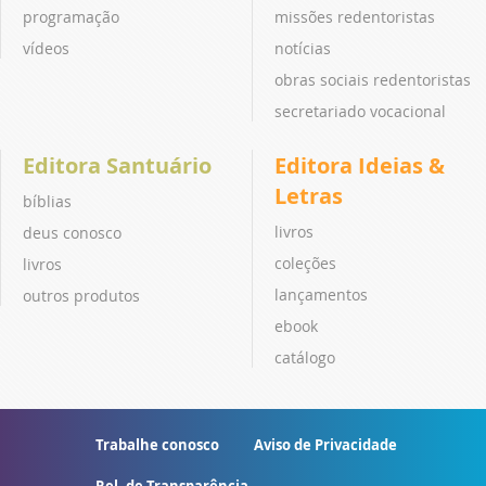
programação
missões redentoristas
vídeos
notícias
obras sociais redentoristas
secretariado vocacional
Editora Santuário
Editora Ideias &
Letras
bíblias
livros
deus conosco
coleções
livros
lançamentos
outros produtos
ebook
catálogo
Trabalhe conosco
Aviso de Privacidade
Rel. de Transparência