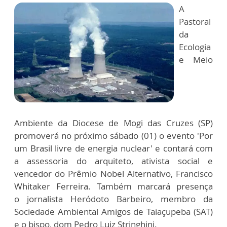
A
Pastoral
da
Ecologia
e Meio
Ambiente da Diocese de Mogi das Cruzes (SP)
promoverá no próximo sábado (01) o evento 'Por
um Brasil livre de energia nuclear' e contará com
a assessoria do arquiteto, ativista social e
vencedor do Prêmio Nobel Alternativo, Francisco
Whitaker Ferreira. Também marcará presença
o jornalista Heródoto Barbeiro, membro da
Sociedade Ambiental Amigos de Taiaçupeba (SAT)
e o bispo, dom Pedro Luiz Stringhini.