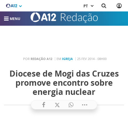
PT
MENU
POR
REDAÇÃO A12
EM
IGREJA
25 FEV 2014 - 08H00
Diocese de Mogi das Cruzes
promove encontro sobre
energia nuclear