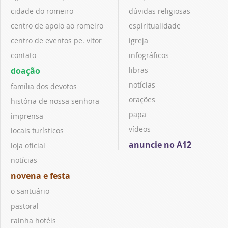
cidade do romeiro
dúvidas religiosas
centro de apoio ao romeiro
espiritualidade
centro de eventos pe. vitor
igreja
contato
infográficos
doação
libras
notícias
família dos devotos
orações
história de nossa senhora
papa
imprensa
vídeos
locais turísticos
anuncie no A12
loja oficial
notícias
novena e festa
o santuário
pastoral
rainha hotéis