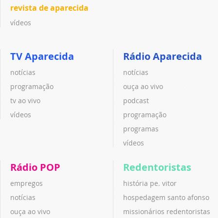
revista de aparecida
vídeos
TV Aparecida
Rádio Aparecida
notícias
notícias
programação
ouça ao vivo
tv ao vivo
podcast
vídeos
programação
programas
vídeos
Rádio POP
Redentoristas
empregos
história pe. vitor
notícias
hospedagem santo afonso
ouça ao vivo
missionários redentoristas