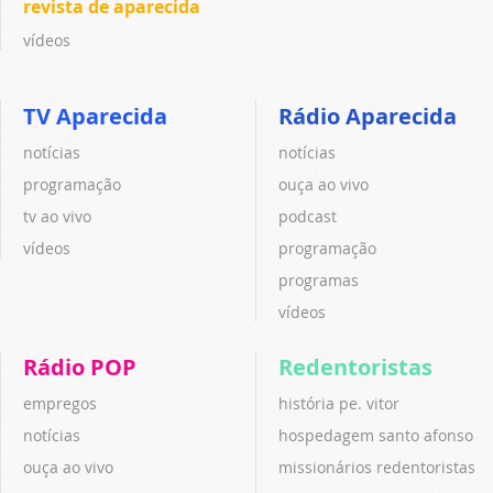
revista de aparecida
vídeos
TV Aparecida
Rádio Aparecida
notícias
notícias
programação
ouça ao vivo
tv ao vivo
podcast
vídeos
programação
programas
vídeos
Rádio POP
Redentoristas
empregos
história pe. vitor
notícias
hospedagem santo afonso
ouça ao vivo
missionários redentoristas