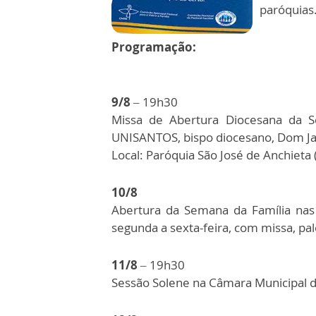
paróquias
Programação:
9/8
– 19h30
Missa de Abertura Diocesana da Se
UNISANTOS, bispo diocesano, Dom Jacy
Local: Paróquia São José de Anchieta
10/8
Abertura da Semana da Família nas 
segunda a sexta-feira, com missa, pa
11/8
– 19h30
Sessão Solene na Câmara Municipal 