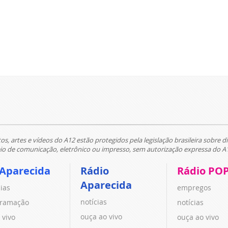
tos, artes e vídeos do A12 estão protegidos pela legislação brasileira sobre di
 de comunicação, eletrônico ou impresso, sem autorização expressa do A
 Aparecida
Rádio
Rádio PO
Aparecida
cias
empregos
notícias
ramação
notícias
ouça ao vivo
 vivo
ouça ao vivo