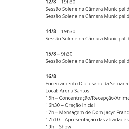
12/8
– 19h30
Sessão Solene na Câmara Municipal 
Sessão Solene na Câmara Municipal 
14/8
– 19h30
Sessão Solene na Câmara Municipal 
15/8
– 9h30
Sessão Solene na Câmara Municipal
16/8
Encerramento Diocesano da Semana N
Local: Arena Santos
16h – Concentração/Recepção/Anim
16h30
– Oração Inicial
17h
– Mensagem de Dom Jacyr Franci
17h10
– Apresentação das atividades
19h
– Show