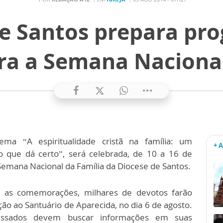
de Santos prepara pr
ara a Semana Nacional
ma “A espiritualidade cristã na família: um
+ 
 que dá certo”, será celebrada, de 10 a 16 de
Semana Nacional da Família da Diocese de Santos.
r as comemorações, milhares de devotos farão
ão ao Santuário de Aparecida, no dia 6 de agosto.
essados devem buscar informações em suas