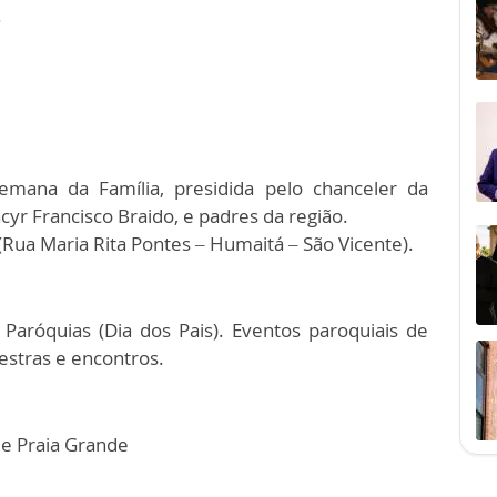
.
mana da Família, presidida pelo chanceler da
r Francisco Braido, e padres da região.
 (Rua Maria Rita Pontes – Humaitá – São Vicente).
Paróquias (Dia dos Pais). Eventos paroquiais de
lestras e encontros.
de Praia Grande