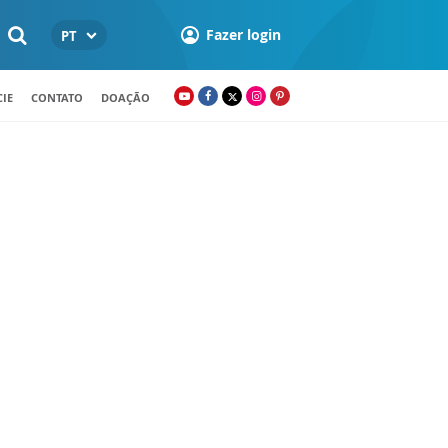
Fazer login
PT
IE
CONTATO
DOAÇÃO