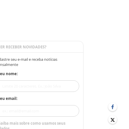
ER RECEBER NOVIDADES?
astre seu e-mail e receba notícias
nsalmente
Seu nome:
eu email:
Saiba mais sobre como usamos seus
dados