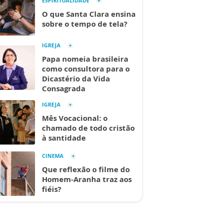
ESPIRITUALIDADE
O que Santa Clara ensina
sobre o tempo de tela?
IGREJA
Papa nomeia brasileira
como consultora para o
Dicastério da Vida
Consagrada
IGREJA
Mês Vocacional: o
chamado de todo cristão
à santidade
CINEMA
Que reflexão o filme do
Homem-Aranha traz aos
fiéis?