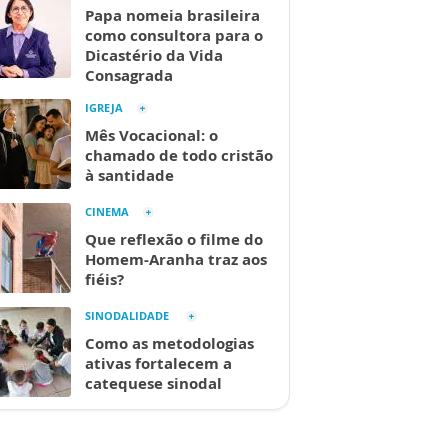
Papa nomeia brasileira
como consultora para o
Dicastério da Vida
Consagrada
IGREJA
Mês Vocacional: o
chamado de todo cristão
à santidade
CINEMA
Que reflexão o filme do
Homem-Aranha traz aos
fiéis?
SINODALIDADE
Como as metodologias
ativas fortalecem a
catequese sinodal