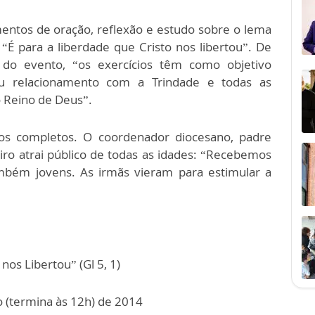
entos de oração, reflexão e estudo sobre o lema
É para a liberdade que Cristo nos libertou”. De
do evento, “os exercícios têm como objetivo
eu relacionamento com a Trindade e todas as
o Reino de Deus”.
anos completos. O coordenador diocesano, padre
etiro atrai público de todas as idades: “Recebemos
também jovens. As irmãs vieram para estimular a
nos Libertou” (Gl 5, 1)
o (termina às 12h) de 2014