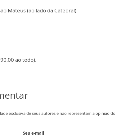
ão Mateus (ao lado da Catedral)
 90,00 ao todo).
omentar
dade exclusiva de seus autores e não representam a opinião do
Seu e-mail