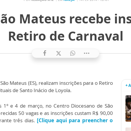
São Mateus recebe ins
Retiro de Carnaval
São Mateus (ES), realizam inscrições para o Retiro
+ 
ituais de Santo Inácio de Loyola.
ias 1º e 4 de março, no Centro Diocesano de São
erecidas 50 vagas e as inscrições custam R$ 90,00
ante três dias.
[Clique aqui para preencher o