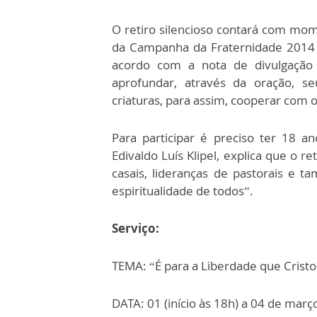
O retiro silencioso contará com mom
da Campanha da Fraternidade 2014 “
acordo com a nota de divulgação 
aprofundar, através da oração, s
criaturas, para assim, cooperar com 
Para participar é preciso ter 18 
Edivaldo Luís Klipel, explica que o r
casais, lideranças de pastorais e 
espiritualidade de todos”.
Serviço:
TEMA: “É para a Liberdade que Cristo 
DATA: 01 (início às 18h) a 04 de març