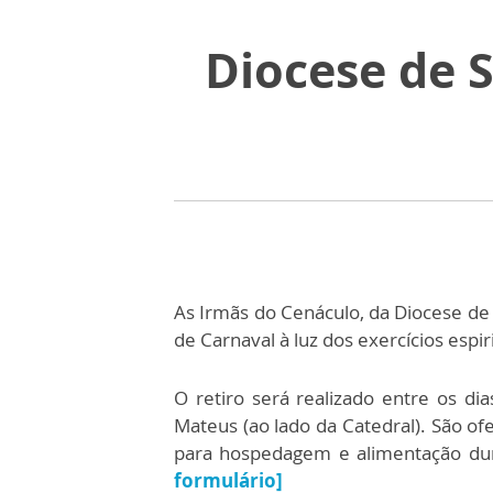
Diocese de 
As Irmãs do Cenáculo, da Diocese de 
de Carnaval à luz dos exercícios espir
O retiro será realizado entre os d
Mateus (ao lado da Catedral). São of
para hospedagem e alimentação dur
formulário]