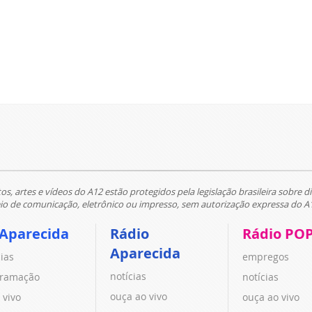
tos, artes e vídeos do A12 estão protegidos pela legislação brasileira sobre di
 de comunicação, eletrônico ou impresso, sem autorização expressa do A
 Aparecida
Rádio
Rádio PO
Aparecida
cias
empregos
notícias
ramação
notícias
ouça ao vivo
 vivo
ouça ao vivo