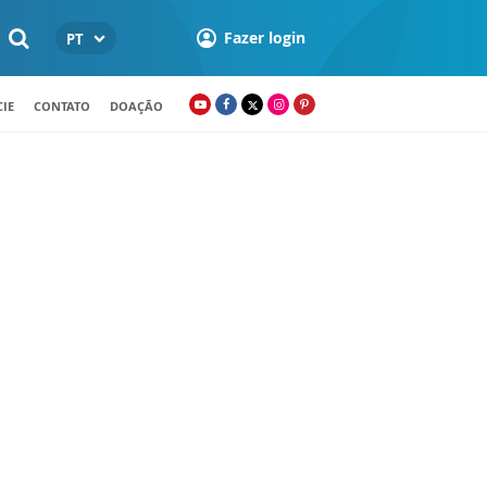
Fazer login
PT
IE
CONTATO
DOAÇÃO