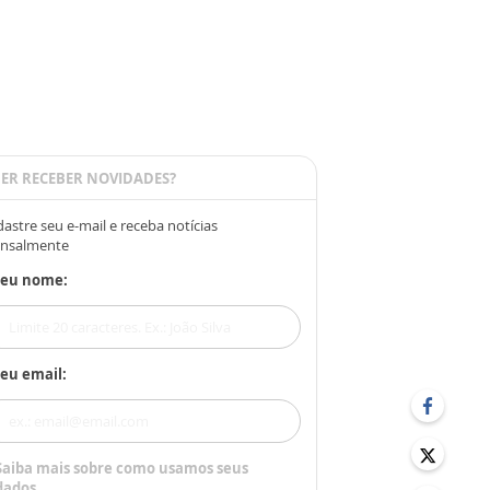
ER RECEBER NOVIDADES?
astre seu e-mail e receba notícias
nsalmente
Seu nome:
eu email:
Saiba mais sobre como usamos seus
dados