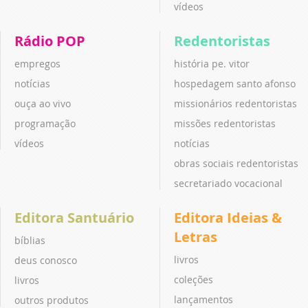
vídeos
Rádio POP
Redentoristas
empregos
história pe. vitor
notícias
hospedagem santo afonso
ouça ao vivo
missionários redentoristas
programação
missões redentoristas
vídeos
notícias
obras sociais redentoristas
secretariado vocacional
Editora Santuário
Editora Ideias &
Letras
bíblias
livros
deus conosco
coleções
livros
lançamentos
outros produtos