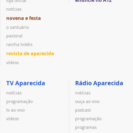
loja oficial
notícias
novena e festa
o santuário
pastoral
rainha hotéis
revista de aparecida
vídeos
TV Aparecida
Rádio Aparecida
notícias
notícias
programação
ouça ao vivo
tv ao vivo
podcast
vídeos
programação
programas