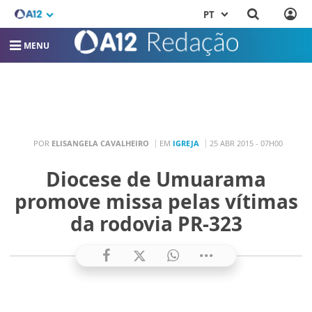
PT
MENU
POR
ELISANGELA CAVALHEIRO
EM
IGREJA
25 ABR 2015 - 07H00
Diocese de Umuarama
promove missa pelas vítimas
da rodovia PR-323