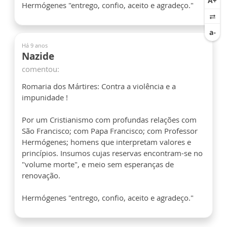
Hermógenes "entrego, confio, aceito e agradeço."
Há 9 anos
Nazide
comentou:
Romaria dos Mártires: Contra a violência e a
impunidade !
Por um Cristianismo com profundas relações com
São Francisco; com Papa Francisco; com Professor
Hermógenes; homens que interpretam valores e
princípios. Insumos cujas reservas encontram-se no
"volume morte", e meio sem esperanças de
renovação.
Hermógenes "entrego, confio, aceito e agradeço."