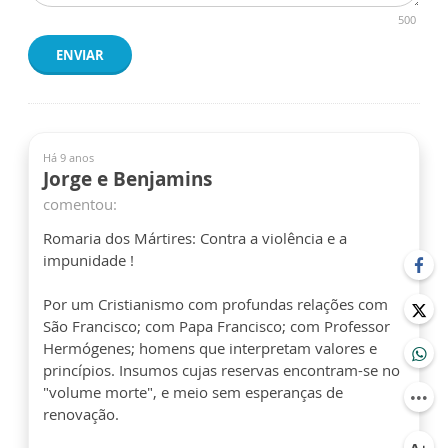
500
ENVIAR
Há 9 anos
Jorge e Benjamins
comentou:
Romaria dos Mártires: Contra a violência e a
impunidade !
Por um Cristianismo com profundas relações com
São Francisco; com Papa Francisco; com Professor
Hermógenes; homens que interpretam valores e
princípios. Insumos cujas reservas encontram-se no
"volume morte", e meio sem esperanças de
renovação.