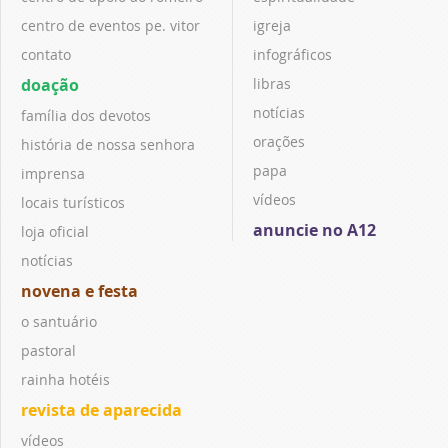
centro de eventos pe. vitor
igreja
contato
infográficos
doação
libras
notícias
família dos devotos
orações
história de nossa senhora
papa
imprensa
vídeos
locais turísticos
anuncie no A12
loja oficial
notícias
novena e festa
o santuário
pastoral
rainha hotéis
revista de aparecida
vídeos