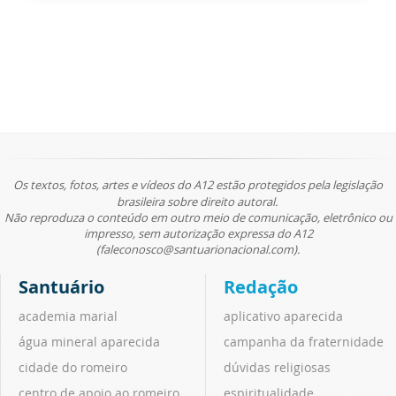
Os textos, fotos, artes e vídeos do A12 estão protegidos pela legislação
brasileira sobre direito autoral.
Não reproduza o conteúdo em outro meio de comunicação, eletrônico ou
impresso, sem autorização expressa do A12
(faleconosco@santuarionacional.com).
Santuário
Redação
academia marial
aplicativo aparecida
água mineral aparecida
campanha da fraternidade
cidade do romeiro
dúvidas religiosas
centro de apoio ao romeiro
espiritualidade