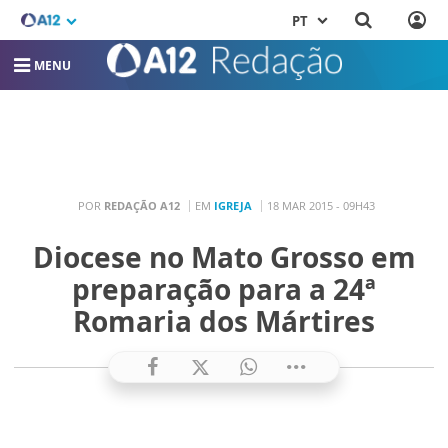
PT
MENU
POR
REDAÇÃO A12
EM
IGREJA
18 MAR 2015 - 09H43
Diocese no Mato Grosso em
preparação para a 24ª
Romaria dos Mártires