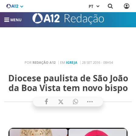
PT
MENU
POR
REDAÇÃO A12
EM
IGREJA
28 SET 2016 - 08H54
Diocese paulista de São João
da Boa Vista tem novo bispo