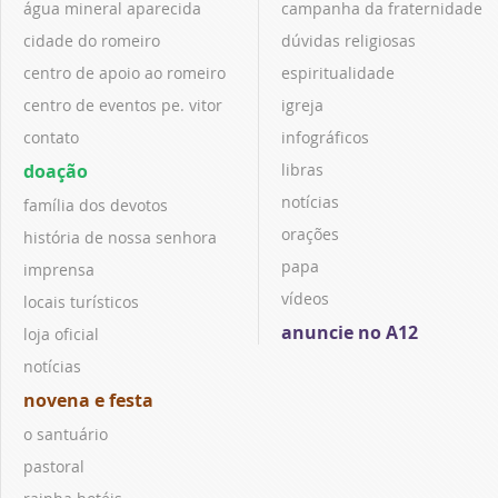
água mineral aparecida
campanha da fraternidade
cidade do romeiro
dúvidas religiosas
centro de apoio ao romeiro
espiritualidade
centro de eventos pe. vitor
igreja
contato
infográficos
doação
libras
notícias
família dos devotos
orações
história de nossa senhora
papa
imprensa
vídeos
locais turísticos
anuncie no A12
loja oficial
notícias
novena e festa
o santuário
pastoral