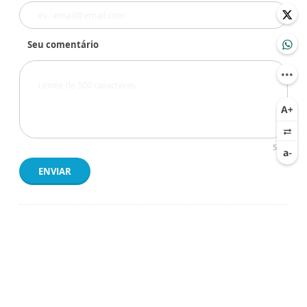
Seu comentário
500
ENVIAR