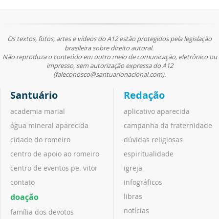
Os textos, fotos, artes e vídeos do A12 estão protegidos pela legislação
brasileira sobre direito autoral.
Não reproduza o conteúdo em outro meio de comunicação, eletrônico ou
impresso, sem autorização expressa do A12
(faleconosco@santuarionacional.com).
Santuário
Redação
academia marial
aplicativo aparecida
água mineral aparecida
campanha da fraternidade
cidade do romeiro
dúvidas religiosas
centro de apoio ao romeiro
espiritualidade
centro de eventos pe. vitor
igreja
contato
infográficos
doação
libras
notícias
família dos devotos