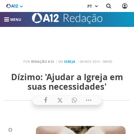
PT
MENU
POR
REDAÇÃO A12
EM
IGREJA
08 NOV 2014 - 08H00
Dízimo: 'Ajudar a Igreja em
suas necessidades'
O