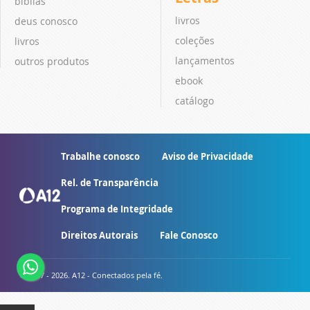
bíblias
livros
deus conosco
coleções
livros
lançamentos
outros produtos
ebook
catálogo
Trabalhe conosco
Aviso de Privacidade
Rel. de Transparência
Programa de Integridade
Direitos Autorais
Fale Conosco
© 2007 - 2026. A12 - Conectados pela fé.