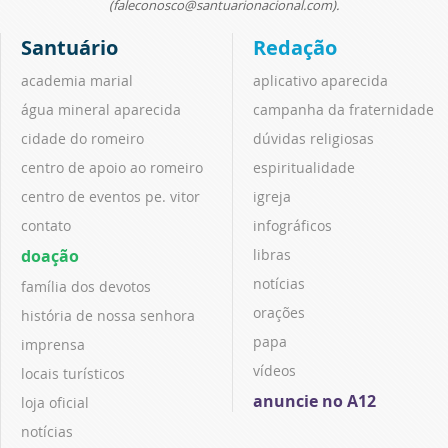
(faleconosco@santuarionacional.com).
Santuário
Redação
academia marial
aplicativo aparecida
água mineral aparecida
campanha da fraternidade
cidade do romeiro
dúvidas religiosas
centro de apoio ao romeiro
espiritualidade
centro de eventos pe. vitor
igreja
contato
infográficos
doação
libras
notícias
família dos devotos
orações
história de nossa senhora
papa
imprensa
vídeos
locais turísticos
anuncie no A12
loja oficial
notícias