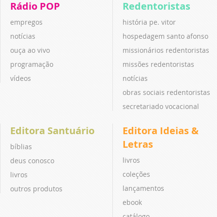
Rádio POP
Redentoristas
empregos
história pe. vitor
notícias
hospedagem santo afonso
ouça ao vivo
missionários redentoristas
programação
missões redentoristas
vídeos
notícias
obras sociais redentoristas
secretariado vocacional
Editora Santuário
Editora Ideias &
Letras
bíblias
livros
deus conosco
coleções
livros
lançamentos
outros produtos
ebook
catálogo