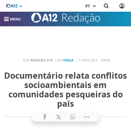
PT
MENU
POR
REDAÇÃO A12
EM
IGREJA
17 NOV 2014 - 10H38
Documentário relata conflitos
socioambientais em
comunidades pesqueiras do
país