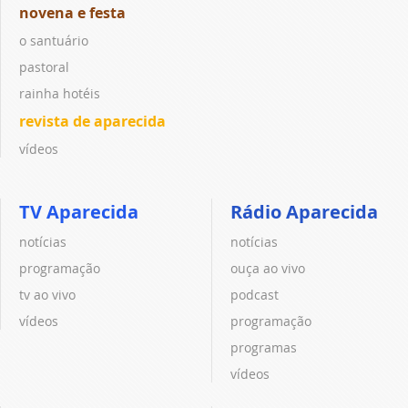
novena e festa
o santuário
pastoral
rainha hotéis
revista de aparecida
vídeos
TV Aparecida
Rádio Aparecida
notícias
notícias
programação
ouça ao vivo
tv ao vivo
podcast
vídeos
programação
programas
vídeos