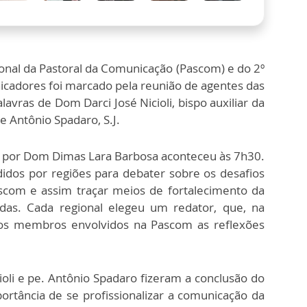
nal da Pastoral da Comunicação (Pascom) e do 2º
cadores foi marcado pela reunião de agentes das
lavras de Dom Darci José Nicioli, bispo auxiliar da
e Antônio Spadaro, S.J.
a por Dom Dimas Lara Barbosa aconteceu às 7h30.
didos por regiões para debater sobre os desafios
scom e assim traçar meios de fortalecimento da
tadas. Cada regional elegeu um redator, que, na
 aos membros envolvidos na Pascom as reflexões
ioli e pe. Antônio Spadaro fizeram a conclusão do
rtância de se profissionalizar a comunicação da