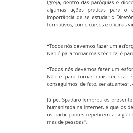
Igreja, dentro das paróquias e dioc
algumas ações práticas para o d
importância de se estudar o Diret
formativos, como cursos e oficinas vir
“Todos nós devemos fazer um esforço 
Não é para tornar mais técnica, é pa
“Todos nós devemos fazer um esforço
Não é para tornar mais técnica, é
conseguimos, de fato, ser atuantes”,
Já pe. Spadaro lembrou os present
humanizada na internet, e que os desa
os participantes repetirem a seguint
mas de pessoas”.