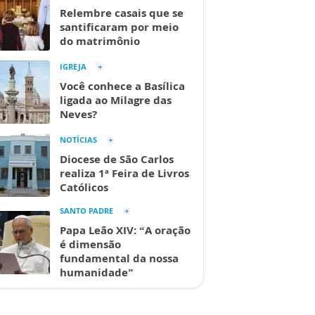
Relembre casais que se
santificaram por meio
do matrimônio
IGREJA
Você conhece a Basílica
ligada ao Milagre das
Neves?
NOTÍCIAS
Diocese de São Carlos
realiza 1ª Feira de Livros
Católicos
SANTO PADRE
Papa Leão XIV: “A oração
é dimensão
fundamental da nossa
humanidade”