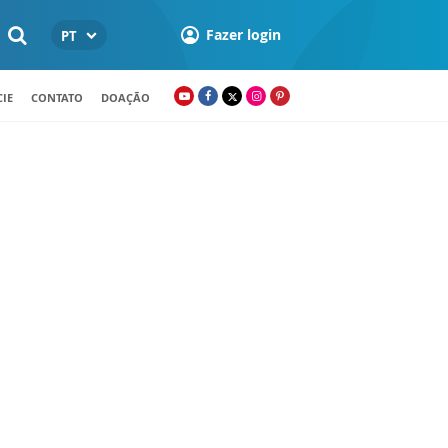
Fazer login
PT
IE
CONTATO
DOAÇÃO