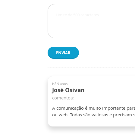
ENVIAR
Há 9 anos
José Osivan
comentou:
A comunicação é muito importante para a
ou web. Todas são valiosas e precisam 