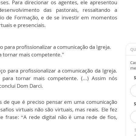
eses. Para direcionar os agentes, ele apresentou
esenvolvimento das pastorais, ressaltando a
ório de Formação, e de se investir em momentos
tuais e presenciais.
para profissionalizar a comunicação da Igreja.
QU
ra tornar mais competente."
Cad
me
 para profissionalizar a comunicação da Igreja.
 para tornar mais competente. (...) Assim nós
 conclui Dom Darci.
es de que é preciso pensar em uma comunicação
S
fios virtuais não são virtuais, mas reais. Ele fez
e frase: “A rede digital não é uma rede de fios,