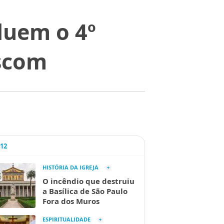
luem o 4º
scom
A12
HISTÓRIA DA IGREJA
O incêndio que destruiu
a Basílica de São Paulo
Fora dos Muros
ESPIRITUALIDADE