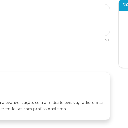
SI
500
 evangelização, seja a mídia televisiva, radiofônica
serem feitas com profissionalismo.