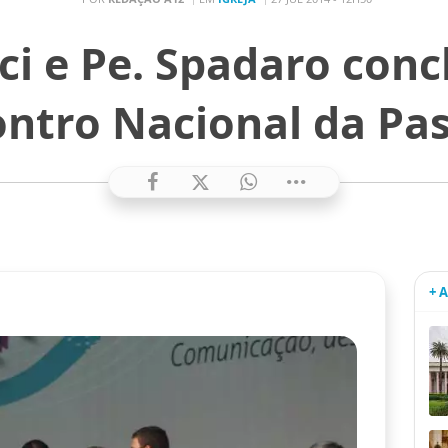
i e Pe. Spadaro conc
ontro Nacional da Pa
+ 