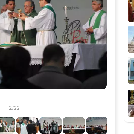
2
/22