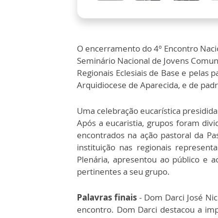
O encerramento do 4º Encontro Nacio
Seminário Nacional de Jovens Comuni
Regionais Eclesiais de Base e pelas pa
Arquidiocese de Aparecida, e de padr
Uma celebração eucarística presidid
Após a eucaristia, grupos foram divi
encontrados na ação pastoral da Pa
instituição nas regionais represen
Plenária, apresentou ao público e
pertinentes a seu grupo.
Palavras finais
- Dom Darci José Nic
encontro. Dom Darci destacou a impo