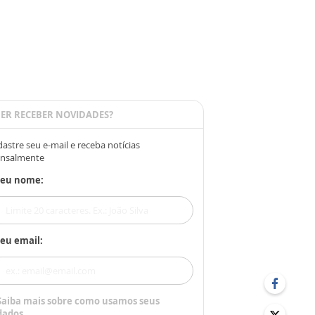
ER RECEBER NOVIDADES?
astre seu e-mail e receba notícias
nsalmente
Seu nome:
eu email:
Saiba mais sobre como usamos seus
dados