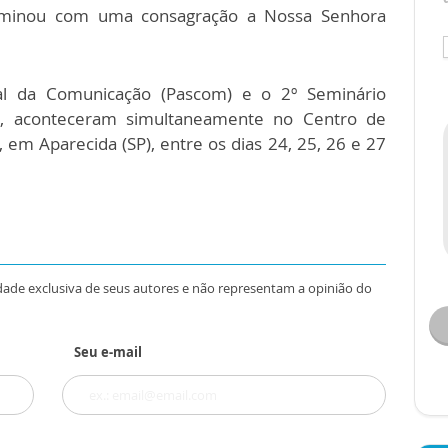
rminou com uma consagração a Nossa Senhora
al da Comunicação (Pascom) e o 2º Seminário
s, aconteceram simultaneamente no Centro de
 em Aparecida (SP), entre os dias 24, 25, 26 e 27
dade exclusiva de seus autores e não representam a opinião do
Seu e-mail