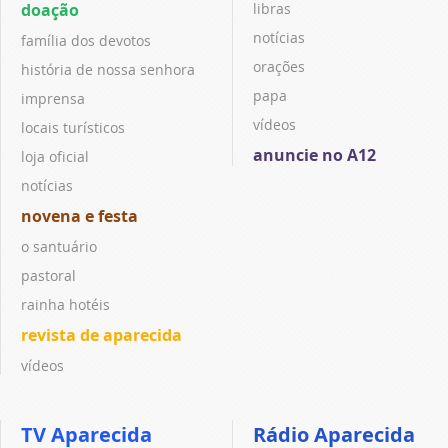
doação
libras
notícias
família dos devotos
orações
história de nossa senhora
papa
imprensa
vídeos
locais turísticos
anuncie no A12
loja oficial
notícias
novena e festa
o santuário
pastoral
rainha hotéis
revista de aparecida
vídeos
TV Aparecida
Rádio Aparecida