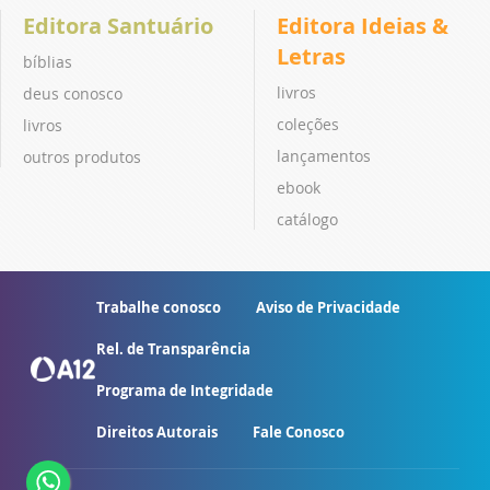
Editora Santuário
Editora Ideias &
Letras
bíblias
livros
deus conosco
coleções
livros
lançamentos
outros produtos
ebook
catálogo
Trabalhe conosco
Aviso de Privacidade
Rel. de Transparência
Programa de Integridade
Direitos Autorais
Fale Conosco