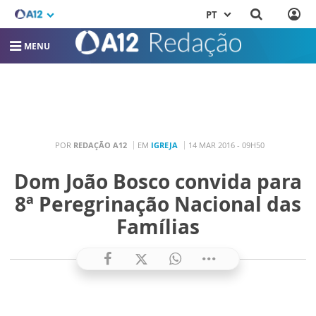
PT
MENU
POR
REDAÇÃO A12
EM
IGREJA
14 MAR 2016 - 09H50
Dom João Bosco convida para
8ª Peregrinação Nacional das
Famílias