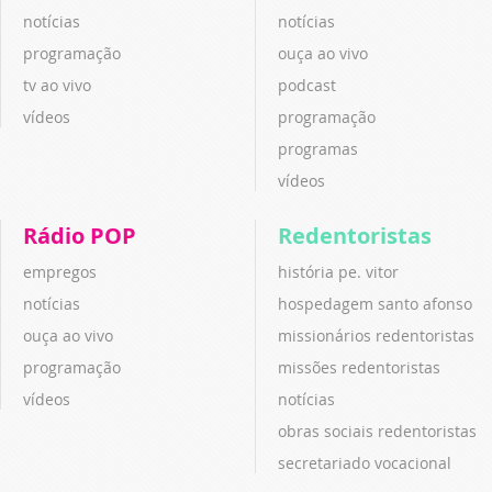
notícias
notícias
programação
ouça ao vivo
tv ao vivo
podcast
vídeos
programação
programas
vídeos
Rádio POP
Redentoristas
empregos
história pe. vitor
notícias
hospedagem santo afonso
ouça ao vivo
missionários redentoristas
programação
missões redentoristas
vídeos
notícias
obras sociais redentoristas
secretariado vocacional