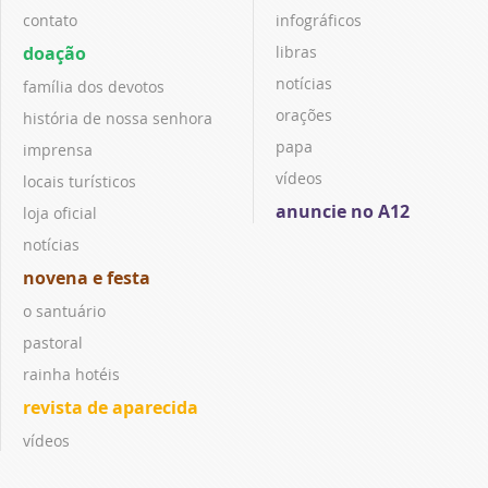
contato
infográficos
doação
libras
notícias
família dos devotos
orações
história de nossa senhora
papa
imprensa
vídeos
locais turísticos
anuncie no A12
loja oficial
notícias
novena e festa
o santuário
pastoral
rainha hotéis
revista de aparecida
vídeos