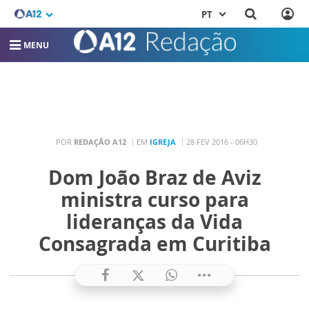
PT
MENU
POR
REDAÇÃO A12
EM
IGREJA
28 FEV 2016 - 06H30
Dom João Braz de Aviz
ministra curso para
lideranças da Vida
Consagrada em Curitiba