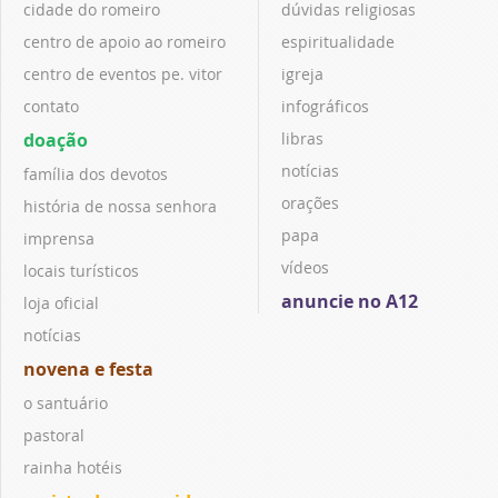
cidade do romeiro
dúvidas religiosas
centro de apoio ao romeiro
espiritualidade
centro de eventos pe. vitor
igreja
contato
infográficos
doação
libras
notícias
família dos devotos
orações
história de nossa senhora
papa
imprensa
vídeos
locais turísticos
anuncie no A12
loja oficial
notícias
novena e festa
o santuário
pastoral
rainha hotéis