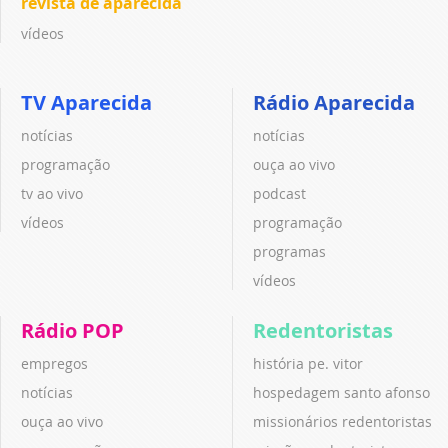
revista de aparecida
vídeos
TV Aparecida
Rádio Aparecida
notícias
notícias
programação
ouça ao vivo
tv ao vivo
podcast
vídeos
programação
programas
vídeos
Rádio POP
Redentoristas
empregos
história pe. vitor
notícias
hospedagem santo afonso
ouça ao vivo
missionários redentoristas