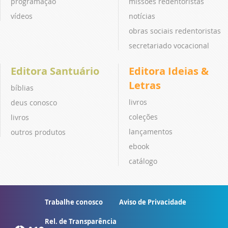
programação
missões redentoristas
vídeos
notícias
obras sociais redentoristas
secretariado vocacional
Editora Santuário
Editora Ideias &
Letras
bíblias
livros
deus conosco
coleções
livros
lançamentos
outros produtos
ebook
catálogo
Trabalhe conosco
Aviso de Privacidade
Rel. de Transparência