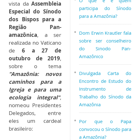
O que é e quem
vista da
Assembleia
participa do Sínodo
Especial do Sínodo
para a Amazônia?
dos Bispos para a
Região Pan-
Dom Erwin Krautler fala
amazônica
, a ser
sobre ser conselheiro
realizada no Vaticano
do Sinodo Pan-
de
6 a 27 de
Amazônico
outubro de 2019
,
sobre o tema
Divulgada Carta do
"Amazônia: novos
Encontro de Estudo do
caminhos para a
Instrumento de
Igreja e para uma
Trabalho do Sínodo da
ecologia integral"
,
Amazônia
nomeou Presidentes
Delegados, entre
eles um cardeal
Por que o Papa
brasileiro:
convocou o Sínodo para
a Amazônia?