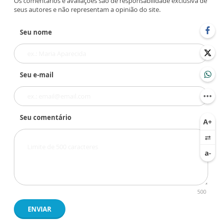
Os comentários e avaliações são de responsabilidade exclusiva de
seus autores e não representam a opinião do site.
Seu nome
Seu e-mail
Seu comentário
500
ENVIAR