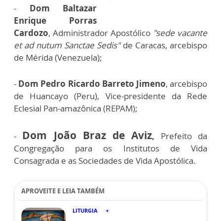
-
Dom Baltazar
Enrique Porras
Cardozo
, Administrador Apostólico
"sede vacante
et ad nutum Sanctae Sedis"
de Caracas, arcebispo
de Mérida (Venezuela);
-
Dom Pedro Ricardo Barreto Jimeno
, arcebispo
de Huancayo (Peru), Vice-presidente da Rede
Eclesial Pan-amazônica (REPAM);
Dom João Braz de Aviz
-
,
Prefeito da
Congregação para os Institutos de Vida
Consagrada e as Sociedades de Vida Apostólica.
APROVEITE E LEIA TAMBÉM
LITURGIA