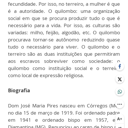
fecundidade. Por isso, no terreiro, a mulher é que
é a autoridade. O quilombo: uma organização
social em que se procura produzir tudo o que é
necessário para a vida. Por isso, as culturas são
variadas: milho, feijão, algodão, etc. O quilombo
procurava tornar-se autônomo reduzindo quase
tudo o necessário para viver. O quilombo e o
terreiro são as duas instituições que permitiram
aos escravos sobreviver como sociedade: o
quilombo como instituição social e o terreiro
como local de expressão religiosa.
Biografia
Dom José Maria Pires nasceu em Córregos (MG)
no dia 15 de março de 1919. Foi ordenado padre
em 1941 e ordenado bispo em 1957, em
Diamantina (MG). Renunciou ao cargo de bispo no