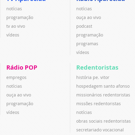
notícias
notícias
programação
ouça ao vivo
tv ao vivo
podcast
vídeos
programação
programas
vídeos
Rádio POP
Redentoristas
empregos
história pe. vitor
notícias
hospedagem santo afonso
ouça ao vivo
missionários redentoristas
programação
missões redentoristas
vídeos
notícias
obras sociais redentoristas
secretariado vocacional