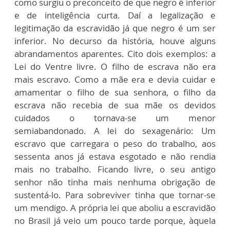
como surgiu o preconceito de que negro é inferior
e de inteligência curta. Daí a legalização e
legitimação da escravidão já que negro é um ser
inferior. No decurso da história, houve alguns
abrandamentos aparentes. Cito dois exemplos: a
Lei do Ventre livre. O filho de escrava não era
mais escravo. Como a mãe era e devia cuidar e
amamentar o filho de sua senhora, o filho da
escrava não recebia de sua mãe os devidos
cuidados o tornava-se um menor
semiabandonado. A lei do sexagenário: Um
escravo que carregara o peso do trabalho, aos
sessenta anos já estava esgotado e não rendia
mais no trabalho. Ficando livre, o seu antigo
senhor não tinha mais nenhuma obrigação de
sustentá-lo. Para sobreviver tinha que tornar-se
um mendigo. A própria lei que aboliu a escravidão
no Brasil já veio um pouco tarde porque, àquela