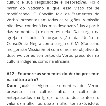
cultura e sua religiosidade é desprezível. Foi a
partir do Vaticano II que essa visão foi se
modificando. O Concílio fala de "sementes do
Verbo" presentes em todas as religiões. A missão
não deve condená-las, mas desenvolvê-las a partir
das sementes já existentes nela. Daí surgiu na
Igreja o apoio à organização da União e
Consciência Negra como surgiu o CIMI (Conselho
Indigenista Missionário) com o mesmo objetivo de
desenvolver as sementes do Verbo presentes na
cultura indígena, como na africana.
A12 - Enumere as sementes do Verbo presente
na cultura afro?
Dom José -
Algumas sementes do Verbo
presentes na cultura afro: o culto dos
antepassados (na Igreja, o culto dos santos), o
valor da mulher porque a mulher tem axé, isto é: