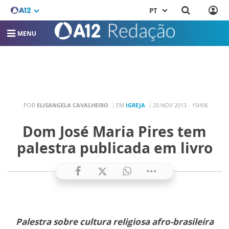
PT
MENU
POR
ELISANGELA CAVALHEIRO
EM
IGREJA
20 NOV 2013 - 15H06
Dom José Maria Pires tem
palestra publicada em livro
Palestra sobre cultura religiosa afro-brasileira