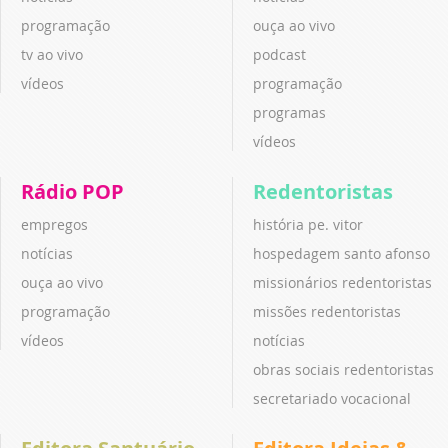
programação
ouça ao vivo
tv ao vivo
podcast
vídeos
programação
programas
vídeos
Rádio POP
Redentoristas
empregos
história pe. vitor
notícias
hospedagem santo afonso
ouça ao vivo
missionários redentoristas
programação
missões redentoristas
vídeos
notícias
obras sociais redentoristas
secretariado vocacional