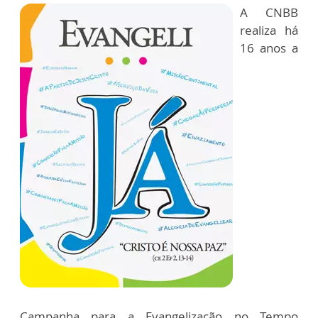
A CNBB
realiza há
16 anos a
Campanha para a Evangelização no Tempo