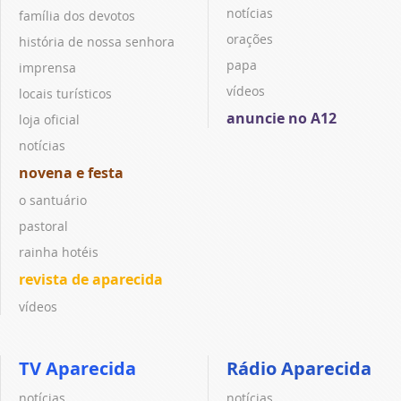
notícias
família dos devotos
orações
história de nossa senhora
papa
imprensa
vídeos
locais turísticos
anuncie no A12
loja oficial
notícias
novena e festa
o santuário
pastoral
rainha hotéis
revista de aparecida
vídeos
TV Aparecida
Rádio Aparecida
notícias
notícias