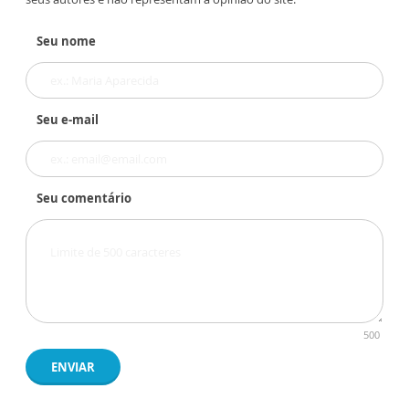
Seu nome
Seu e-mail
Seu comentário
500
ENVIAR