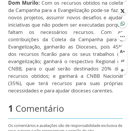
Dom Murilo:
Com os recursos obtidos na coleta
da Campanha para a Evangelização pode-se fazer
novos projetos, assumir novos desafios e ajudar
iniciativas que não podem ser executadas porque
faltam os necessários recursos. Com as
contribuições da Coleta da Campanha para a
Evangelização, ganharão as Dioceses, pois 45%
dos recursos ficarão para os seus trabalhos de
evangelização; ganhará o respectivo Regional da
CNBB, para o qual serão destinados 20% dos
recursos obtidos; e ganhará a CNBB Nacional
(35%), que terá recursos para suas próprias
necessidades e para ajudar dioceses carentes.
1
Comentário
Os comentários e avaliações são de responsabilidade exclusiva de
seus autores e não representam a opinião do site.