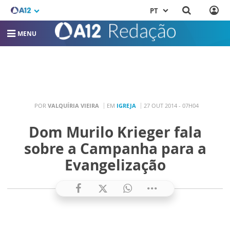
PT
MENU
POR
VALQUÍRIA VIEIRA
EM
IGREJA
27 OUT 2014 - 07H04
Dom Murilo Krieger fala
sobre a Campanha para a
Evangelização