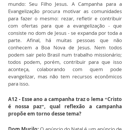
mundo: Seu Filho Jesus. A Campanha para a
Evangelização procura motivar as comunidades
para fazer o mesmo: rezar, refletir e contribuir
com ofertas para que a evangelização - que
consiste no dom de Jesus - se expanda por toda a
parte. Afinal, há muitas pessoas que não
conhecem a Boa Nova de Jesus. Nem todos
podem sair pelo Brasil num trabalho missionário;
todos podem, porém, contribuir para que isso
aconteça, colaborando com quem pode
evangelizar, mas não tem recursos econômicos
para isso.
A12 - Esse ano a campanha traz o lema “Cristo
é nossa paz”​, qual reflexão a campanha
propõe em torno desse tema?
Dom Murilo:
O anúncio do Natal é um anúncio de