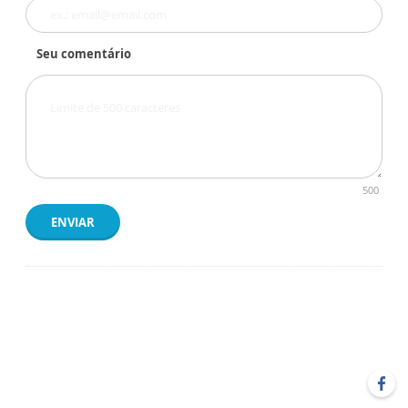
Seu comentário
500
ENVIAR