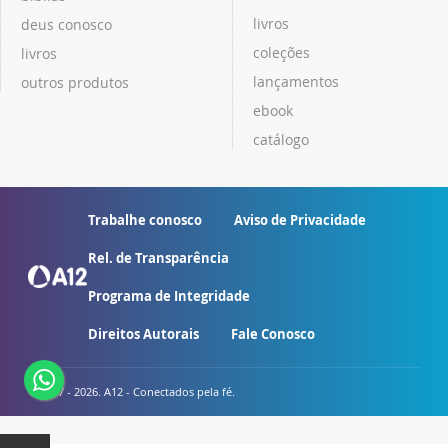
livros
deus conosco
coleções
livros
lançamentos
outros produtos
ebook
catálogo
Trabalhe conosco
Aviso de Privacidade
Rel. de Transparência
Programa de Integridade
Direitos Autorais
Fale Conosco
© 2007 - 2026. A12 - Conectados pela fé.