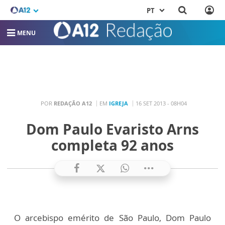
PT
MENU
POR
REDAÇÃO A12
EM
IGREJA
16 SET 2013 - 08H04
Dom Paulo Evaristo Arns
completa 92 anos
O arcebispo emérito de São Paulo, Dom Paulo