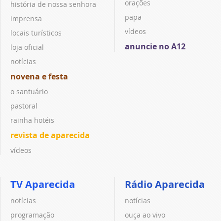
orações
história de nossa senhora
papa
imprensa
vídeos
locais turísticos
anuncie no A12
loja oficial
notícias
novena e festa
o santuário
pastoral
rainha hotéis
revista de aparecida
vídeos
TV Aparecida
Rádio Aparecida
notícias
notícias
programação
ouça ao vivo