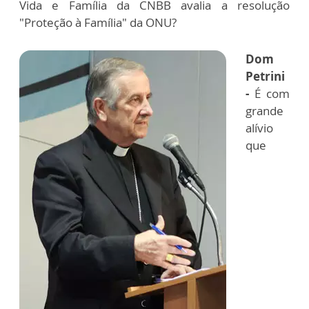
Vida e Família da CNBB avalia a resolução
"Proteção à Família" da ONU?
Dom
Petrini
-
É com
grande
alívio
que