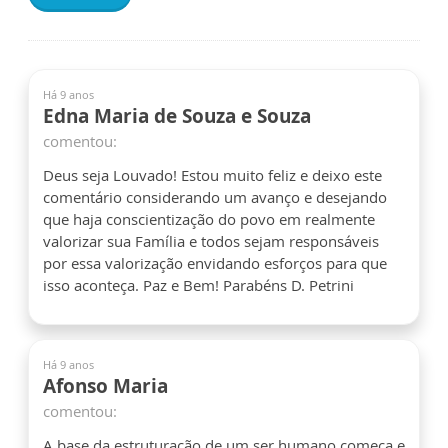
Há 9 anos
Edna Maria de Souza e Souza
comentou:
Deus seja Louvado! Estou muito feliz e deixo este
comentário considerando um avanço e desejando
que haja conscientização do povo em realmente
valorizar sua Família e todos sejam responsáveis
por essa valorização envidando esforços para que
isso aconteça. Paz e Bem! Parabéns D. Petrini
Há 9 anos
Afonso Maria
comentou:
A base da estruturação de um ser humano começa e