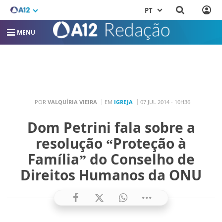
PT
MENU
POR
VALQUÍRIA VIEIRA
EM
IGREJA
07 JUL 2014 - 10H36
Dom Petrini fala sobre a
resolução “Proteção à
Família” do Conselho de
Direitos Humanos da ONU