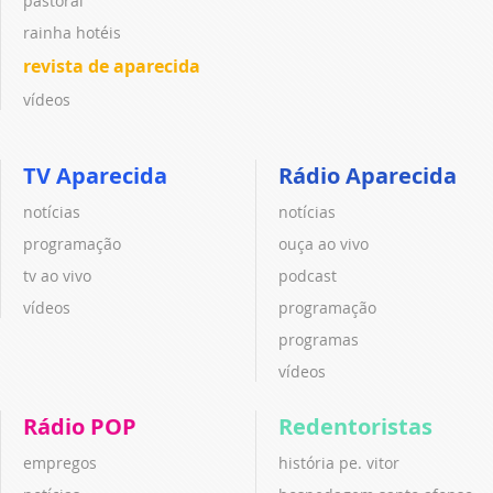
pastoral
rainha hotéis
revista de aparecida
vídeos
TV Aparecida
Rádio Aparecida
notícias
notícias
programação
ouça ao vivo
tv ao vivo
podcast
vídeos
programação
programas
vídeos
Rádio POP
Redentoristas
empregos
história pe. vitor