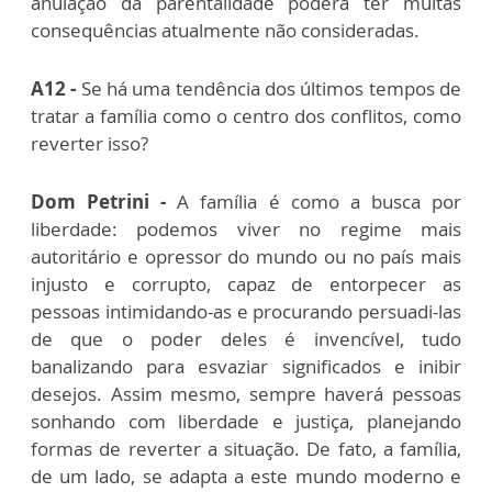
anulação da parentalidade poderá ter muitas
consequências atualmente não consideradas.
A12 -
Se há uma tendência dos últimos tempos de
tratar a família como o centro dos conflitos, como
reverter isso?
Dom Petrini -
A família é como a busca por
liberdade: podemos viver no regime mais
autoritário e opressor do mundo ou no país mais
injusto e corrupto, capaz de entorpecer as
pessoas intimidando-as e procurando persuadi-las
de que o poder deles é invencível, tudo
banalizando para esvaziar significados e inibir
desejos. Assim mesmo, sempre haverá pessoas
sonhando com liberdade e justiça, planejando
formas de reverter a situação. De fato, a família,
de um lado, se adapta a este mundo moderno e