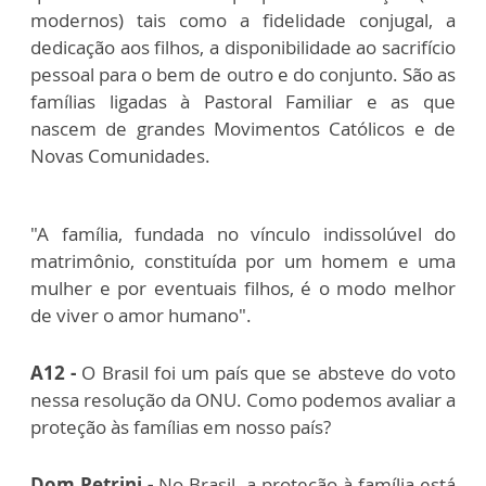
modernos) tais como a fidelidade conjugal, a
dedicação aos filhos, a disponibilidade ao sacrifício
pessoal para o bem de outro e do conjunto. São as
famílias ligadas à Pastoral Familiar e as que
nascem de grandes Movimentos Católicos e de
Novas Comunidades.
"A família, fundada no vínculo indissolúvel do
matrimônio, constituída por um homem e uma
mulher e por eventuais filhos, é o modo melhor
de viver o amor humano".
A12 -
O Brasil foi um país que se absteve do voto
nessa resolução da ONU. Como podemos avaliar a
proteção às famílias em nosso país?
Dom Petrini -
No Brasil, a proteção à família está