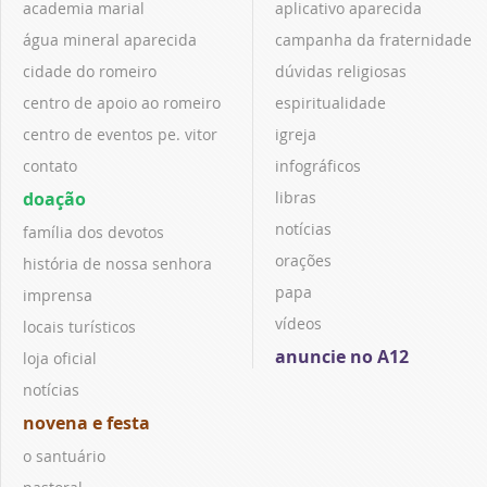
academia marial
aplicativo aparecida
água mineral aparecida
campanha da fraternidade
cidade do romeiro
dúvidas religiosas
centro de apoio ao romeiro
espiritualidade
centro de eventos pe. vitor
igreja
contato
infográficos
doação
libras
notícias
família dos devotos
orações
história de nossa senhora
papa
imprensa
vídeos
locais turísticos
anuncie no A12
loja oficial
notícias
novena e festa
o santuário