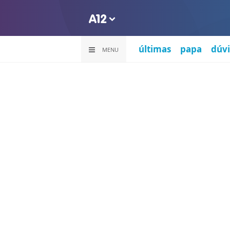
últimas
papa
dúvi
MENU