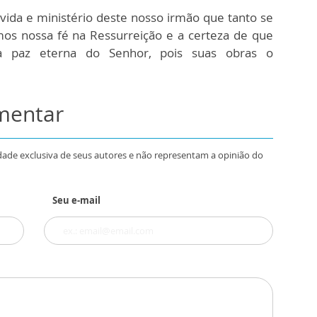
ida e ministério deste nosso irmão que tanto se
amos nossa fé na Ressurreição e a certeza de que
na paz eterna do Senhor, pois suas obras o
omentar
dade exclusiva de seus autores e não representam a opinião do
Seu e-mail