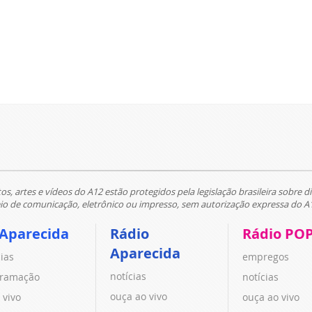
tos, artes e vídeos do A12 estão protegidos pela legislação brasileira sobre di
 de comunicação, eletrônico ou impresso, sem autorização expressa do A
 Aparecida
Rádio
Rádio PO
Aparecida
cias
empregos
notícias
ramação
notícias
ouça ao vivo
 vivo
ouça ao vivo