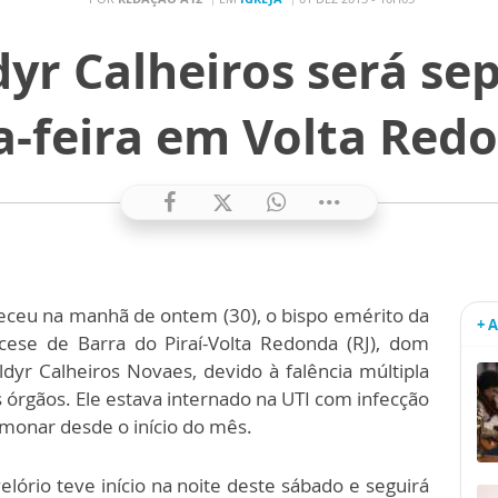
r Calheiros será se
-feira em Volta Redo
eceu na manhã de ontem (30), o bispo emérito da
+ 
cese de Barra do Piraí-Volta Redonda (RJ), dom
dyr Calheiros Novaes, devido à falência múltipla
 órgãos. Ele estava internado na UTI com infecção
monar desde o início do mês.
elório teve início na noite deste sábado e seguirá