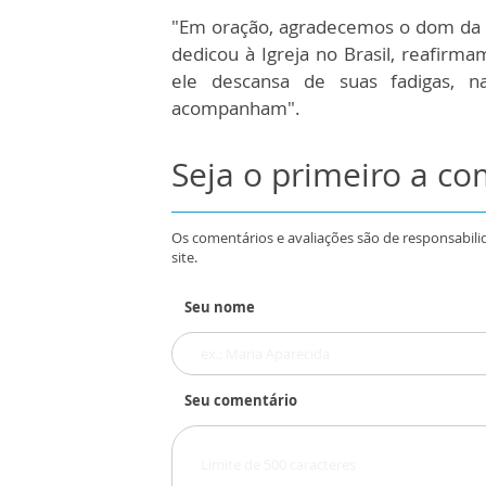
"Em oração, agradecemos o dom da v
dedicou à Igreja no Brasil, reafirm
ele descansa de suas fadigas, 
acompanham".
Seja o primeiro a c
Os comentários e avaliações são de responsabili
site.
Seu nome
Seu comentário