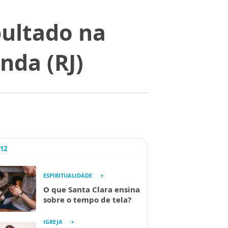
pultado na
nda (RJ)
A12
ESPIRITUALIDADE
O que Santa Clara ensina
sobre o tempo de tela?
IGREJA