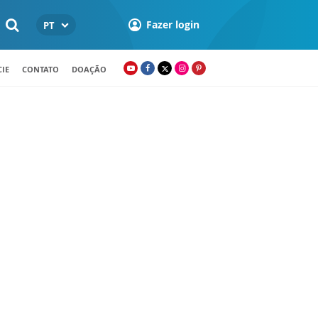
Fazer login
PT
IE
CONTATO
DOAÇÃO