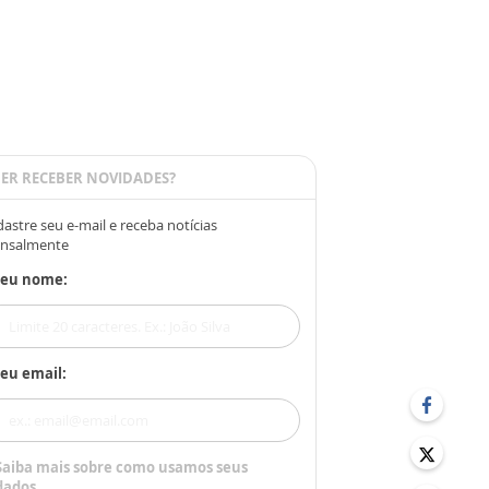
ER RECEBER NOVIDADES?
astre seu e-mail e receba notícias
nsalmente
Seu nome:
eu email:
Saiba mais sobre como usamos seus
dados