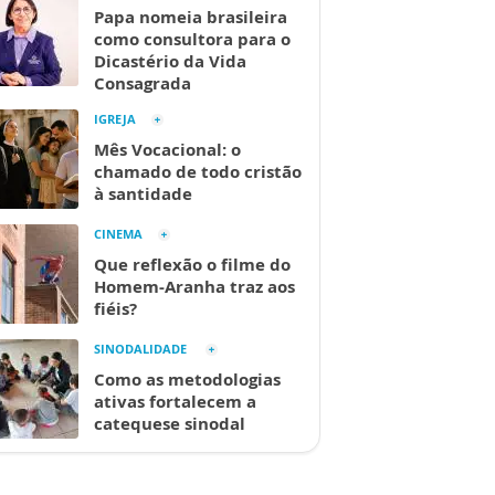
Papa nomeia brasileira
como consultora para o
Dicastério da Vida
Consagrada
IGREJA
Mês Vocacional: o
chamado de todo cristão
à santidade
CINEMA
Que reflexão o filme do
Homem-Aranha traz aos
fiéis?
SINODALIDADE
Como as metodologias
ativas fortalecem a
catequese sinodal