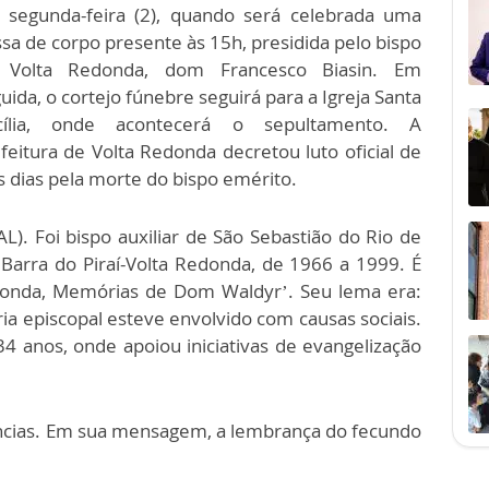
 segunda-feira (2), quando será celebrada uma
sa de corpo presente às 15h, presidida pelo bispo
 Volta Redonda, dom Francesco Biasin. Em
uida, o cortejo fúnebre seguirá para a Igreja Santa
cília, onde acontecerá o sepultamento. A
feitura de Volta Redonda decretou luto oficial de
s dias pela morte do bispo emérito.
). Foi bispo auxiliar de São Sebastião do Rio de
 Barra do Piraí-Volta Redonda, de 1966 a 1999. É
edonda, Memórias de Dom Waldyr’. Seu lema era:
ia episcopal esteve envolvido com causas sociais.
34 anos, onde apoiou iniciativas de evangelização
ncias. Em sua mensagem, a lembrança do fecundo