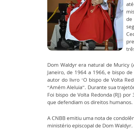
até
mis
de
seg
Ce
pre
trê
Dom Waldyr era natural de Muricy (AL
Janeiro, de 1964 a 1966, e bispo de
autor do livro ‘O bispo de Volta R
“Amém Aleluia”. Durante sua trajetór
Foi bispo de Volta Redonda (RJ) por 
que defendiam os direitos humanos.
A CNBB emitiu uma nota de condolê
ministério episcopal de Dom Waldyr.