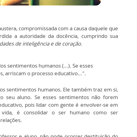
 austera, compromissada com a causa daquele que
dida a autoridade da docência, cumprindo sua
idades de inteligência e de coração
.
los sentimentos humanos (...). Se esses
 arriscam o processo educativo...".
elos sentimentos humanos. Ele também traz em si,
to seu aluno. Se esses sentimentos não forem
ducativo, pois lidar com gente é envolver-se em
e vida, é consolidar o ser humano como ser
relações.
ofessor e aluno, não pode ocorrer destituição do