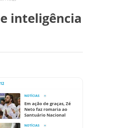
e inteligência
A12
NOTÍCIAS
Em ação de graças, Zé
Neto faz romaria ao
Santuário Nacional
NOTÍCIAS