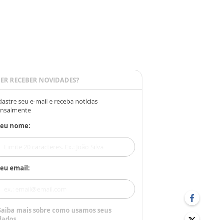
ER RECEBER NOVIDADES?
astre seu e-mail e receba notícias
nsalmente
Seu nome:
eu email:
Saiba mais sobre como usamos seus
dados