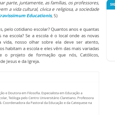
 parte, juntamente, as famílias, os professores,
SI
a vida cultural, cívica e religiosa, a sociedade
ravissimum Educationis
,
5)
as, pelo cotidiano escolar? Quantos anos e quantas
 na escola? Se a escola é o local onde as novas
 vida, nosso olhar sobre ela deve ser atento,
os habitam a escola e eles vêm das mais variadas
e o projeto de formação que nós, Católicos,
e Jesus e da Igreja.
o e Doutora em Filosofia. Especialista em Educação a
olar, Teóloga pelo Centro Universitário Claretiano. Professora
Sá. Coordenadora da Pastoral da Educação e da Catequese na