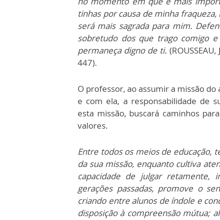
no momento em que é mais importa
tinhas por causa de minha fraqueza, 
será mais sagrada para mim. Defen
sobretudo dos que trago comigo e
permaneça digno de ti.
(ROUSSEAU, J.
447).
O professor, ao assumir a missão do 
e com ela, a responsabilidade de 
esta missão, buscará caminhos par
valores.
Entre todos os meios de educação, te
da sua missão, enquanto cultiva aten
capacidade de julgar retamente, i
gerações passadas, promove o senti
criando entre alunos de índole e con
disposição à compreensão mútua; al