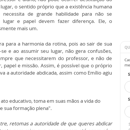
lugar, o sentido próprio que a existência humana
r necessita de grande habilidade para não se
 lugar e papel devem fazer diferença. Ele, o
smente mais um.
a para a harmonia da rotina, pois ao sair de sua
QU
-se e ao assumir seu lugar, não gera confusões,
sempre que necessitarem do professor, e não de
Cad
 papel e missão. Assim, é possível que o próprio
me
lva a autoridade abdicada, assim como Emílio agiu
S
 ato educativo, toma em suas mãos a vida do
de sua formação plena".
re, retomas a autoridade de que queres abdicar