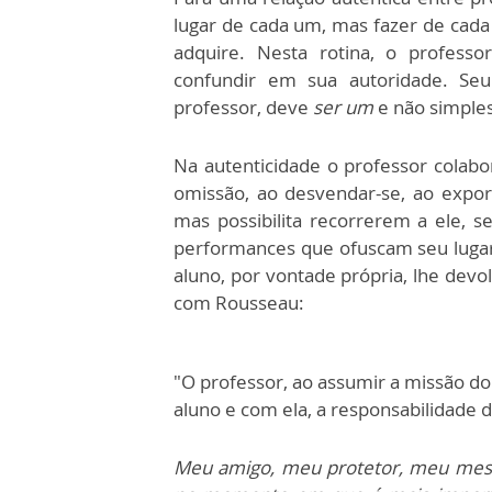
lugar de cada um, mas fazer de cada 
adquire. Nesta rotina, o professo
confundir em sua autoridade. Seu
professor, deve
ser um
e não simple
Na autenticidade o professor colabor
omissão, ao desvendar-se, ao expor
mas possibilita recorrerem a ele, 
performances que ofuscam seu lugar,
aluno, por vontade própria, lhe devo
com Rousseau:
"O professor, ao assumir a missão do
aluno e com ela, a responsabilidade 
Meu amigo, meu protetor, meu mest