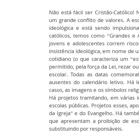
Não está fácil ser Cristão-Católico
um grande conflito de valores. A e
ideológica e está sendo impulsion
católicos, temos como “Grandes e A
jovens e adolescentes correm riscos
insistência ideológica, em nome de u
cotidiano (o que caracteriza um “es
permitido, pela força da Lei, rezar ou
escolar. Todas as datas comemorat
ausentes do calendário letivo. Há 
casos, as imagens e os símbolos reli
Há projetos tramitando, em várias i
escolas públicas. Projetos esses, ap
da Igreja” e do Evangelho. Há também
que apresentam a proibição de escr
substituindo por responsáveis.