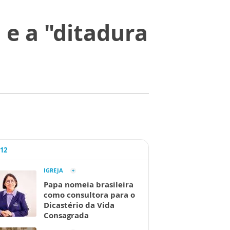
a e a "ditadura
A12
IGREJA
Papa nomeia brasileira
como consultora para o
Dicastério da Vida
Consagrada