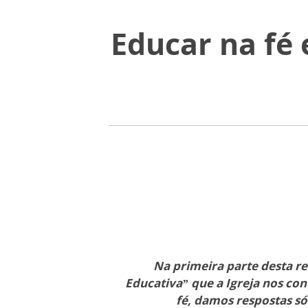
Educar na fé e
Na primeira parte desta r
Educativa” que a Igreja nos con
fé, damos respostas só