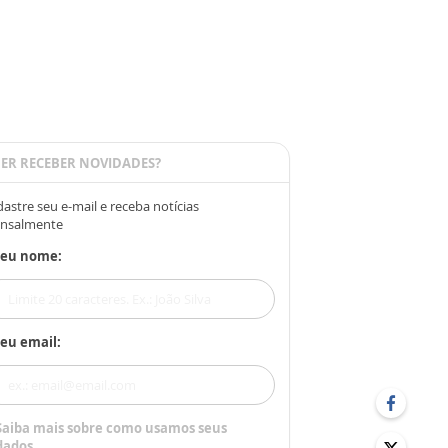
ER RECEBER NOVIDADES?
astre seu e-mail e receba notícias
nsalmente
Seu nome:
eu email:
Saiba mais sobre como usamos seus
dados