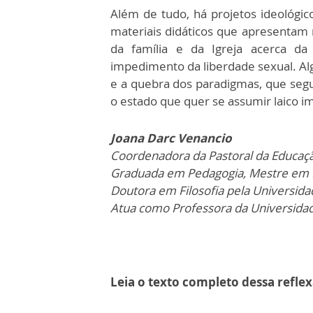
Além de tudo, há projetos ideológi
materiais didáticos que apresentam
da família e da Igreja acerca da
impedimento da liberdade sexual. Alg
e a quebra dos paradigmas, que segu
o estado que quer se assumir laico 
Joana Darc Venancio
Coordenadora da Pastoral da Educaçã
Graduada em Pedagogia, Mestre em F
Doutora em Filosofia pela Universid
Atua como Professora da Universidad
Leia o texto completo dessa refle