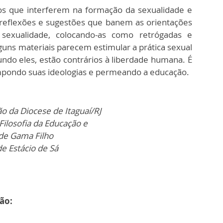
cos que interferem na formação da sexualidade e
 reflexões e sugestões que banem as orientações
 sexualidade, colocando-as como retrógadas e
uns materiais parecem estimular a prática sexual
ndo eles, estão contrários à liberdade humana. É
impondo suas ideologias e permeando a educação.
o da Diocese de Itaguaí/RJ
ilosofia da Educação e
ade Gama Filho
e Estácio de Sá
xão: