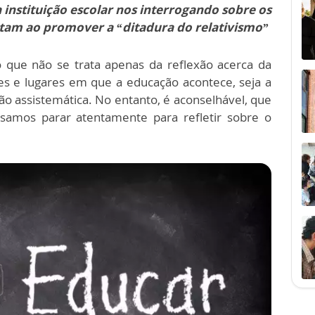
 instituição escolar nos interrogando sobre os
itam ao promover a “ditadura do relativismo”
o que não se trata apenas da reflexão acerca da
des e lugares em que a educação acontece, seja a
o assistemática. No entanto, é aconselhável, que
ssamos parar atentamente para refletir sobre o