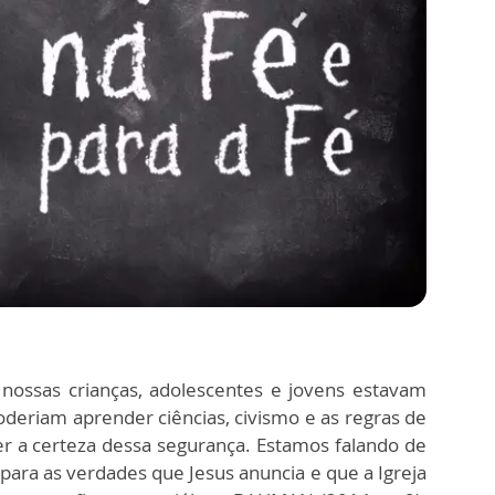
nossas crianças, adolescentes e jovens estavam
poderiam aprender ciências, civismo e as regras de
er a certeza dessa segurança. Estamos falando de
ara as verdades que Jesus anuncia e que a Igreja