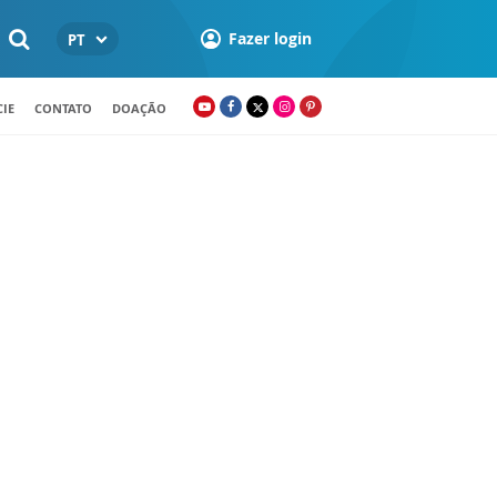
Fazer login
PT
IE
CONTATO
DOAÇÃO