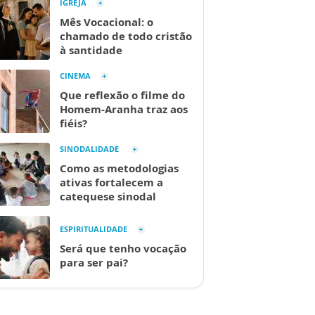
IGREJA
Mês Vocacional: o
chamado de todo cristão
à santidade
CINEMA
Que reflexão o filme do
Homem-Aranha traz aos
fiéis?
SINODALIDADE
Como as metodologias
ativas fortalecem a
catequese sinodal
ESPIRITUALIDADE
Será que tenho vocação
para ser pai?