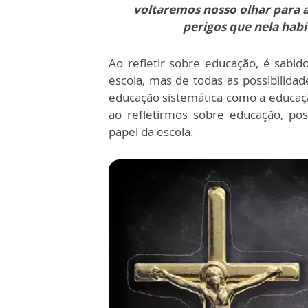
voltaremos nosso olhar para a
perigos que nela hab
Ao refletir sobre educação, é sabid
escola, mas de todas as possibilida
educação sistemática como a educaçã
ao refletirmos sobre educação, po
papel da escola.