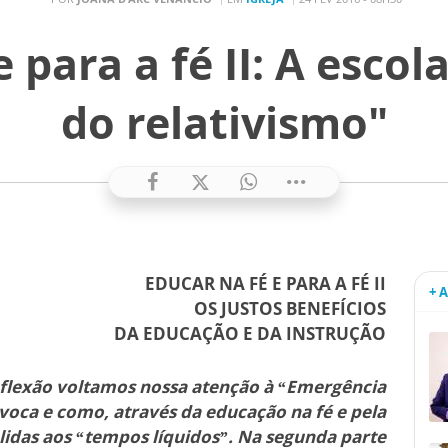
 para a fé II: A escol
do relativismo"
EDUCAR NA FÉ E PARA A FÉ II
+ 
OS
JUSTOS BENEFÍCIOS
DA EDUCAÇÃO E DA INSTRUÇÃO
eflexão voltamos nossa atenção à “Emergência
voca e como, através da educação na fé e pela
lidas aos “tempos líquidos”. Na segunda parte