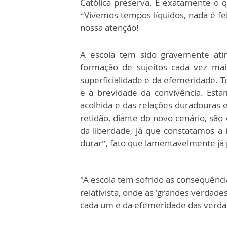
Católica preserva. É exatamente o 
“Vivemos tempos líquidos, nada é fei
nossa atenção!
A escola tem sido gravemente atin
formação de sujeitos cada vez mais
superficialidade e da efemeridade. T
e à brevidade da convivência. Esta
acolhida e das relações duradouras 
retidão, diante do novo cenário, s
da liberdade, já que constatamos a
durar”, fato que lamentavelmente j
"A escola tem sofrido as consequênci
relativista, onde as 'grandes verdad
cada um e da efemeridade das verda