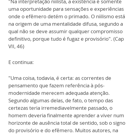
"Na interpretação niilista, a existência é somente
uma oportunidade para sensações e experiências
onde o efêmero detém o primado. O niilismo está
na origem de uma mentalidade difusa, segundo a
qual não se deve assumir qualquer compromisso
definitivo, porque tudo é fugaz e provisório". (Cap
VII, 46)
E continua:
"Uma coisa, todavia, é certa: as correntes de
pensamento que fazem referência à pós-
modernidade merecem adequada atenção.
Segundo algumas delas, de fato, o tempo das
certezas teria irremediavelmente passado, o
homem deveria finalmente aprender a viver num
horizonte de ausência total de sentido, sob o signo
do provisório e do efêmero. Muitos autores, na