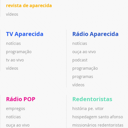
revista de aparecida
vídeos
TV Aparecida
Rádio Aparecida
notícias
notícias
programação
ouça ao vivo
tv ao vivo
podcast
vídeos
programação
programas
vídeos
Rádio POP
Redentoristas
empregos
história pe. vitor
notícias
hospedagem santo afonso
ouça ao vivo
missionários redentoristas