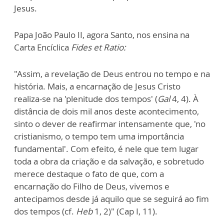
Jesus.
Papa João Paulo II, agora Santo, nos ensina na
Carta Encíclica
Fides et Ratio:
"Assim, a revelação de Deus entrou no tempo e na
história. Mais, a encarnação de Jesus Cristo
realiza-se na 'plenitude dos tempos' (
Gal
4, 4). À
distância de dois mil anos deste acontecimento,
sinto o dever de reafirmar intensamente que, 'no
cristianismo, o tempo tem uma importância
fundamental'. Com efeito, é nele que tem lugar
toda a obra da criação e da salvação, e sobretudo
merece destaque o fato de que, com a
encarnação do Filho de Deus, vivemos e
antecipamos desde já aquilo que se seguirá ao fim
dos tempos (cf.
Heb
1, 2)" (Cap I, 11).