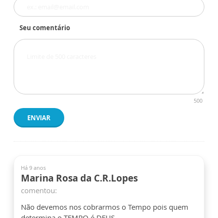
Seu comentário
500
ENVIAR
Há 9 anos
Marina Rosa da C.R.Lopes
comentou:
Não devemos nos cobrarmos o Tempo pois quem
determina o TEMPO é DEUS.