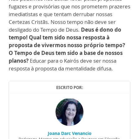
fugazes e provisórias que nos prometem prazeres
imediatistas e que tentam derrubar nossas
Certezas Cristãs. Nosso tempo não deve ser
desligado do Tempo de Deus.
Deus é dono do
tempo!
Qual tem sido nossa resposta à
proposta de vivermos nosso próprio tempo?
O Tempo de Deus tem sido a base de nossos
planos?
Educar para o Kairós deve ser nossa
resposta à proposta da mentalidade difusa.
ESCRITO POR:
Joana Darc Venancio
Pedagoga, Mestre em educação e Doutora em Filosofia.