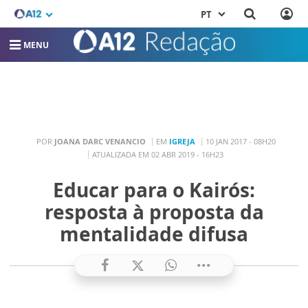
PT
MENU
POR
JOANA DARC VENANCIO
EM
IGREJA
10 JAN 2017 - 08H20
ATUALIZADA EM 02 ABR 2019 - 16H23
Educar para o Kairós:
resposta à proposta da
mentalidade difusa