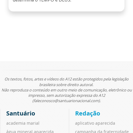
Os textos, fotos, artes e vídeos do A12 estão protegidos pela legislação
brasileira sobre direito autoral.
Não reproduza o conteúdo em outro meio de comunicação, eletrônico ou
impresso, sem autorização expressa do A12
(faleconosco@santuarionacional.com).
Santuário
Redação
academia marial
aplicativo aparecida
água mineral aparecida
campanha da fraternidade