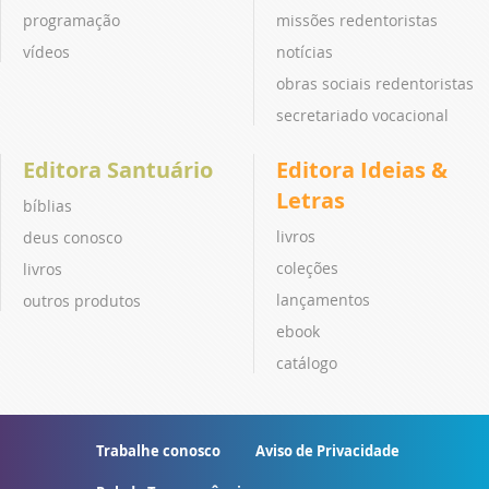
programação
missões redentoristas
vídeos
notícias
obras sociais redentoristas
secretariado vocacional
Editora Santuário
Editora Ideias &
Letras
bíblias
livros
deus conosco
coleções
livros
lançamentos
outros produtos
ebook
catálogo
Trabalhe conosco
Aviso de Privacidade