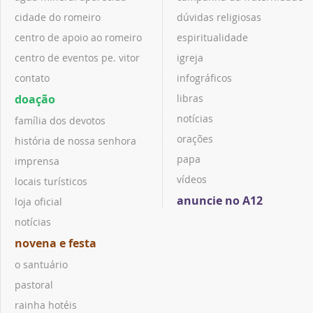
cidade do romeiro
dúvidas religiosas
centro de apoio ao romeiro
espiritualidade
centro de eventos pe. vitor
igreja
contato
infográficos
doação
libras
notícias
família dos devotos
orações
história de nossa senhora
papa
imprensa
vídeos
locais turísticos
anuncie no A12
loja oficial
notícias
novena e festa
o santuário
pastoral
rainha hotéis