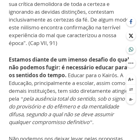
sua crítica demolidora de toda a certeza e
ignorando as devidas distinções, contestam
inclusivamente as certezas da fé. De algum modo,
este niilismo encontra confirmação na terrível
experiência do mal que caracterizou a nossa
época". (Cap VII, 91)
Estamos diante de um imenso desafio do qual
não podemos fugir: é necessário educar para
os sentidos do tempo.
Educar para o Kairós. A
Educação, principalmente a escolar, assim como
demais instituições, tem sido diretamente atingida
pela
“pela ausência total do sentido, sob o signo
do provisório e do efêmero e da mentalidade
difusa, segundo a qual não se deve assumir
qualquer compromisso definitivo”.
Não podemos nos deixar levar pelas propostas