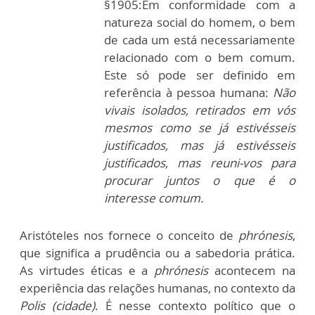
§1905:Em conformidade com a
natureza social do homem, o bem
de cada um está necessariamente
relacionado com o bem comum.
Este só pode ser definido em
referência à pessoa humana:
Não
vivais isolados, retirados em vós
mesmos como se já estivésseis
justificados, mas já estivésseis
justificados, mas reuni-vos para
procurar juntos o que é o
interesse comum.
Aristóteles nos fornece o conceito de
phrónesis
,
que significa a prudência ou a sabedoria prática.
As virtudes éticas e a
phrónesis
acontecem na
experiência das relações humanas, no contexto da
Polis (cidade)
. É nesse contexto político que o