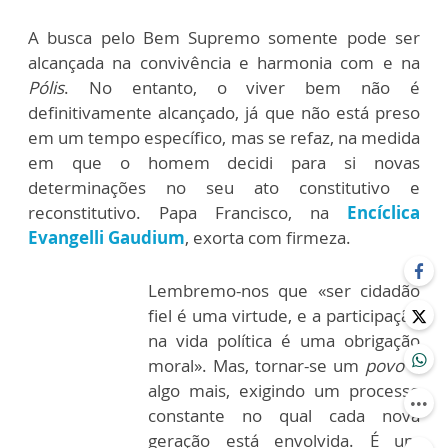
A busca pelo Bem Supremo somente pode ser
alcançada na convivência e harmonia com e na
Pólis
. No entanto, o viver bem não é
definitivamente alcançado, já que não está preso
em um tempo específico, mas se refaz, na medida
em que o homem decidi para si novas
determinações no seu ato constitutivo e
reconstitutivo. Papa Francisco, na
Encíclica
Evangelli Gaudium
, exorta com firmeza.
Lembremo-nos que «ser cidadão
fiel é uma virtude, e a participação
na vida política é uma obrigação
moral». Mas, tornar-se um
povo
é
algo mais, exigindo um processo
constante no qual cada nova
geração está envolvida. É um