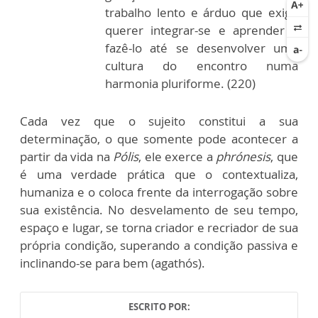
trabalho lento e árduo que exige
querer integrar-se e aprender a
fazê-lo até se desenvolver uma
cultura do encontro numa
harmonia pluriforme. (220)
Cada vez que o sujeito constitui a sua
determinação, o que somente pode acontecer a
partir da vida na
Pólis
, ele exerce a
phrónesis
, que
é uma verdade prática que o contextualiza,
humaniza e o coloca frente da interrogação sobre
sua existência. No desvelamento de seu tempo,
espaço e lugar, se torna criador e recriador de sua
própria condição, superando a condição passiva e
inclinando-se para bem (agathós).
ESCRITO POR: