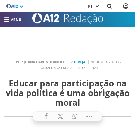
PT
MENU
POR
JOANA DARC VENANCIO
EM
IGREJA
20 JUL 2016 - 07H35
ATUALIZADA EM 25 SET 2017 - 11H20
Educar para participação na
vida política é uma obrigação
moral