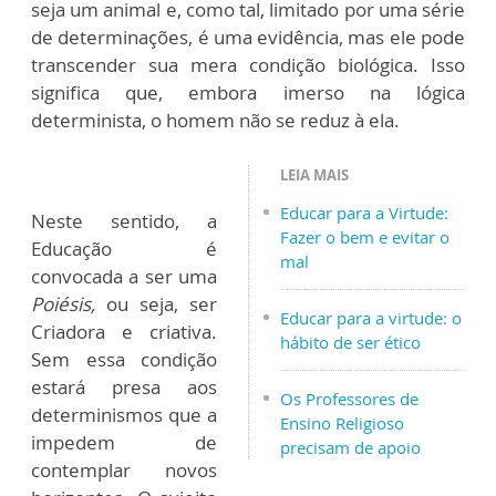
seja um animal e, como tal, limitado por uma série
de determinações, é uma evidência, mas ele pode
transcender sua mera condição biológica. Isso
significa que, embora imerso na lógica
determinista, o homem não se reduz à ela.
LEIA MAIS
Educar para a Virtude:
Neste sentido, a
Fazer o bem e evitar o
Educação é
mal
convocada a ser uma
Poiésis,
ou seja, ser
Educar para a virtude: o
Criadora e criativa.
hábito de ser ético
Sem essa condição
estará presa aos
Os Professores de
determinismos que a
Ensino Religioso
impedem de
precisam de apoio
contemplar novos