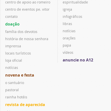
centro de apoio ao romeiro
espiritualidade
centro de eventos pe. vitor
igreja
contato
infográficos
doação
libras
notícias
família dos devotos
orações
história de nossa senhora
papa
imprensa
vídeos
locais turísticos
anuncie no A12
loja oficial
notícias
novena e festa
o santuário
pastoral
rainha hotéis
revista de aparecida