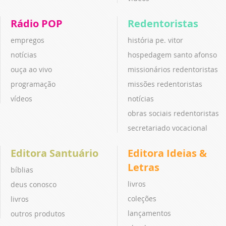
Rádio POP
Redentoristas
empregos
história pe. vitor
notícias
hospedagem santo afonso
ouça ao vivo
missionários redentoristas
programação
missões redentoristas
vídeos
notícias
obras sociais redentoristas
secretariado vocacional
Editora Santuário
Editora Ideias &
Letras
bíblias
livros
deus conosco
coleções
livros
lançamentos
outros produtos