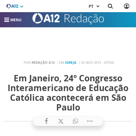
PT
MENU
POR
REDAÇÃO A12
EM
IGREJA
02 NOV 2015 - 07H26
Em Janeiro, 24º Congresso
Interamericano de Educação
Católica acontecerá em São
Paulo