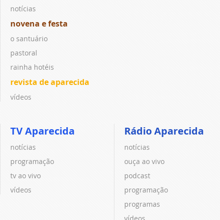
notícias
novena e festa
o santuário
pastoral
rainha hotéis
revista de aparecida
vídeos
TV Aparecida
Rádio Aparecida
notícias
notícias
programação
ouça ao vivo
tv ao vivo
podcast
vídeos
programação
programas
vídeos