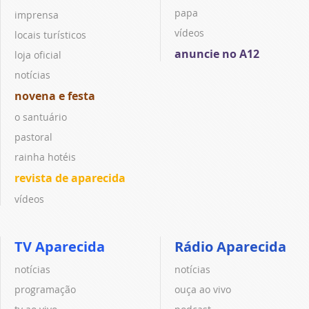
papa
imprensa
vídeos
locais turísticos
anuncie no A12
loja oficial
notícias
novena e festa
o santuário
pastoral
rainha hotéis
revista de aparecida
vídeos
TV Aparecida
Rádio Aparecida
notícias
notícias
programação
ouça ao vivo