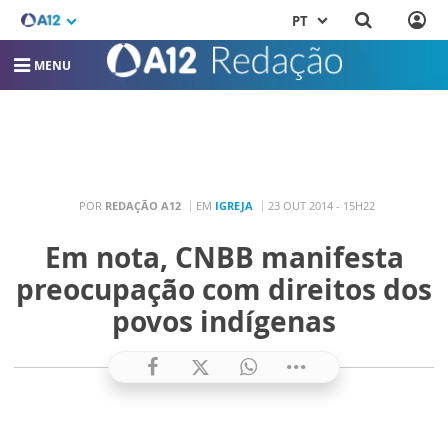
PT
MENU
POR
REDAÇÃO A12
EM
IGREJA
23 OUT 2014 - 15H22
Em nota, CNBB manifesta
preocupação com direitos dos
povos indígenas