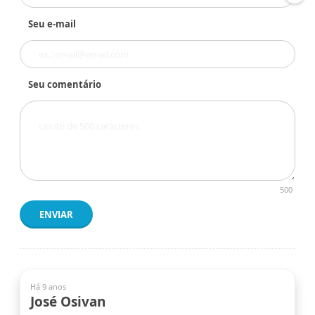
Seu e-mail
Seu comentário
500
ENVIAR
Há 9 anos
José Osivan