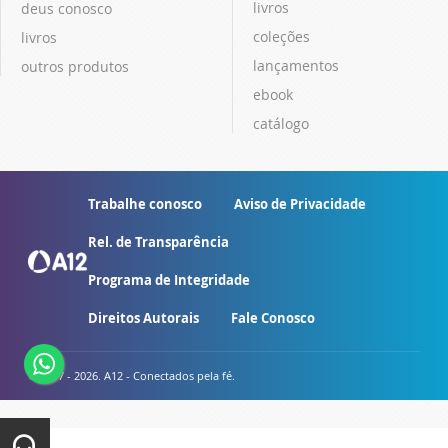
livros
deus conosco
coleções
livros
lançamentos
outros produtos
ebook
catálogo
Trabalhe conosco
Aviso de Privacidade
Rel. de Transparência
Programa de Integridade
Direitos Autorais
Fale Conosco
© 2007 - 2026. A12 - Conectados pela fé.