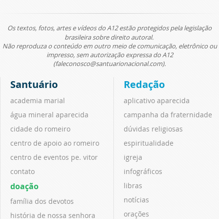
Os textos, fotos, artes e vídeos do A12 estão protegidos pela legislação
brasileira sobre direito autoral.
Não reproduza o conteúdo em outro meio de comunicação, eletrônico ou
impresso, sem autorização expressa do A12
(faleconosco@santuarionacional.com).
Santuário
Redação
academia marial
aplicativo aparecida
água mineral aparecida
campanha da fraternidade
cidade do romeiro
dúvidas religiosas
centro de apoio ao romeiro
espiritualidade
centro de eventos pe. vitor
igreja
contato
infográficos
doação
libras
notícias
família dos devotos
orações
história de nossa senhora