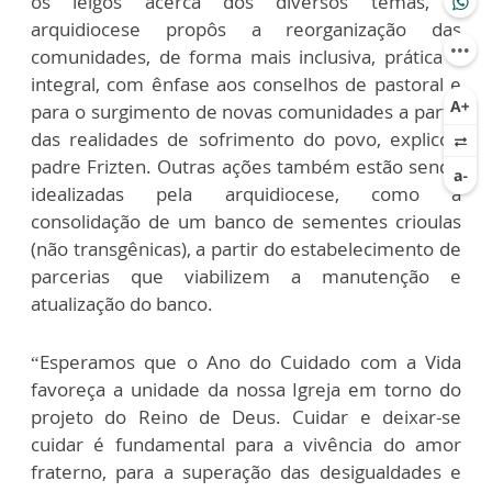
os leigos acerca dos diversos temas, a
arquidiocese propôs a reorganização das
comunidades, de forma mais inclusiva, prática e
integral, com ênfase aos conselhos de pastoral e
para o surgimento de novas comunidades a partir
das realidades de sofrimento do povo, explicou
padre Frizten. Outras ações também estão sendo
idealizadas pela arquidiocese, como a
consolidação de um banco de sementes crioulas
(não transgênicas), a partir do estabelecimento de
parcerias que viabilizem a manutenção e
atualização do banco.
“Esperamos que o Ano do Cuidado com a Vida
favoreça a unidade da nossa Igreja em torno do
projeto do Reino de Deus. Cuidar e deixar-se
cuidar é fundamental para a vivência do amor
fraterno, para a superação das desigualdades e