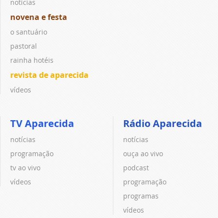
notícias
novena e festa
o santuário
pastoral
rainha hotéis
revista de aparecida
vídeos
TV Aparecida
Rádio Aparecida
notícias
notícias
programação
ouça ao vivo
tv ao vivo
podcast
vídeos
programação
programas
vídeos