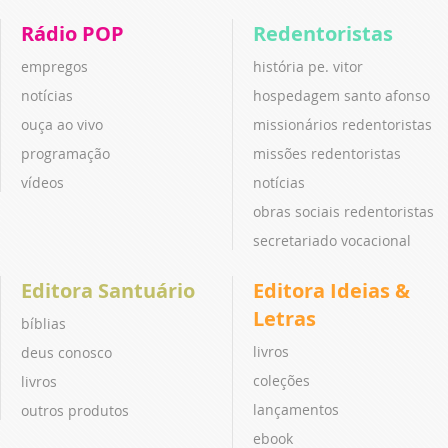
Rádio POP
Redentoristas
empregos
história pe. vitor
notícias
hospedagem santo afonso
ouça ao vivo
missionários redentoristas
programação
missões redentoristas
vídeos
notícias
obras sociais redentoristas
secretariado vocacional
Editora Santuário
Editora Ideias &
Letras
bíblias
livros
deus conosco
coleções
livros
lançamentos
outros produtos
ebook