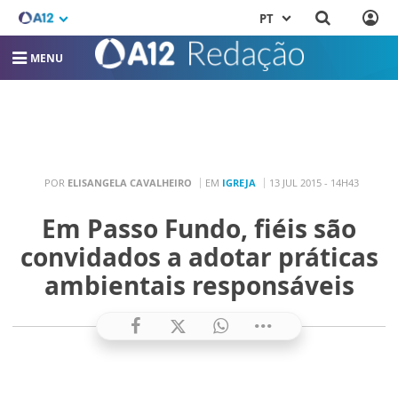
PT
MENU
POR
ELISANGELA CAVALHEIRO
EM
IGREJA
13 JUL 2015 - 14H43
Em Passo Fundo, fiéis são
convidados a adotar práticas
ambientais responsáveis