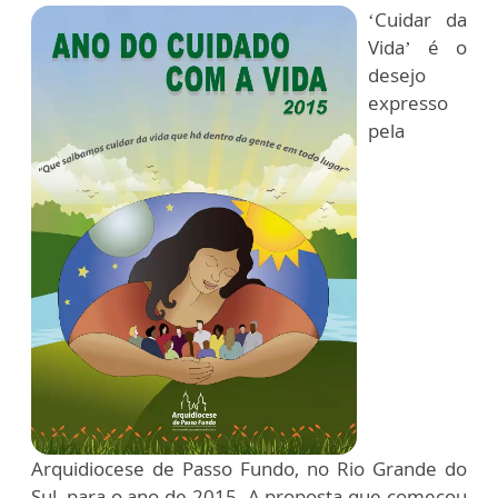
‘Cuidar da
Vida’ é o
desejo
expresso
pela
Arquidiocese de Passo Fundo, no Rio Grande do
Sul, para o ano de 2015. A proposta que começou