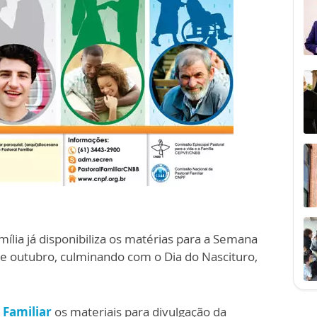
ília já disponibiliza os matérias para a Semana
de outubro, culminando com o Dia do Nascituro,
l Familiar
os materiais para divulgação da