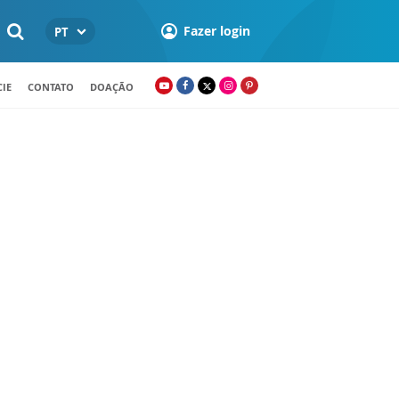
Fazer login
PT
IE
CONTATO
DOAÇÃO