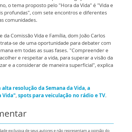
no, o tema proposto pelo "Hora da Vida" é "Vida e
is profundas", com sete encontros e diferentes
nas comunidades.
e da Comissão Vida e Família, dom João Carlos
a trata-se de uma oportunidade para debater com
humana em todas as suas fases. "Compreender e
colher e respeitar a vida, para superar a visão da
ar e a considerar de maneira superficial", explica
 alta resolução da Semana da Vida
,
a
a Vida"
,
spots para veiculação no rádio e TV
.
omentar
dade exclusiva de seus autores e não representam a opinião do