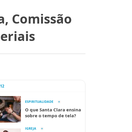
a, Comissão
eriais
A12
ESPIRITUALIDADE
O que Santa Clara ensina
sobre o tempo de tela?
IGREJA