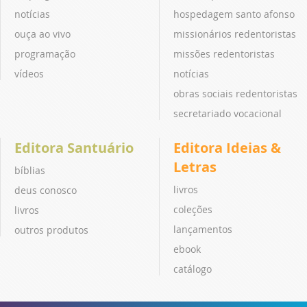
notícias
hospedagem santo afonso
ouça ao vivo
missionários redentoristas
programação
missões redentoristas
vídeos
notícias
obras sociais redentoristas
secretariado vocacional
Editora Santuário
Editora Ideias &
Letras
bíblias
livros
deus conosco
coleções
livros
lançamentos
outros produtos
ebook
catálogo