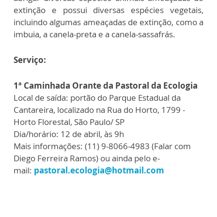
extinção e possui diversas espécies vegetais,
incluindo algumas ameaçadas de extinção, como a
imbuia, a canela-preta e a canela-sassafrás.
Serviço:
1ª Caminhada Orante da Pastoral da Ecologia
Local de saída: portão do Parque Estadual da
Cantareira, localizado na Rua do Horto, 1799 -
Horto Florestal, São Paulo/ SP
Dia/horário: 12 de abril, às 9h
Mais informações: (11) 9-8066-4983 (Falar com
Diego Ferreira Ramos) ou ainda pelo e-
mail:
pastoral.ecologia@hotmail.com