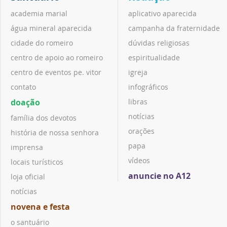
academia marial
aplicativo aparecida
água mineral aparecida
campanha da fraternidade
cidade do romeiro
dúvidas religiosas
centro de apoio ao romeiro
espiritualidade
centro de eventos pe. vitor
igreja
contato
infográficos
doação
libras
notícias
família dos devotos
orações
história de nossa senhora
papa
imprensa
vídeos
locais turísticos
anuncie no A12
loja oficial
notícias
novena e festa
o santuário