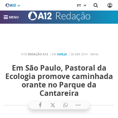
PT
MENU
POR
REDAÇÃO A12
EM
IGREJA
06 ABR 2014 - 08H42
Em São Paulo, Pastoral da
Ecologia promove caminhada
orante no Parque da
Cantareira