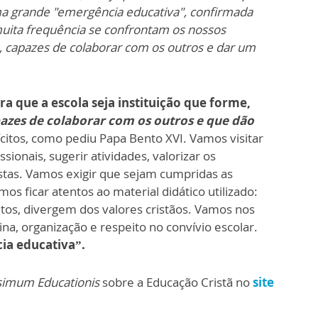
e uma grande "emergência educativa", confirmada
uita frequência se confrontam os nossos
, capazes de colaborar com os outros e dar um
 que a escola seja instituição que forme,
pazes de colaborar com os outros e que dão
citos, como pediu Papa Bento XVI. Vamos visitar
sionais, sugerir atividades, valorizar os
tas. Vamos exigir que sejam cumpridas as
mos ficar atentos ao material didático utilizado:
muitos, divergem dos valores cristãos. Vamos nos
ina, organização e respeito no convívio escolar.
ia educativa”.
simum Educationis
sobre a Educação Cristã no
site