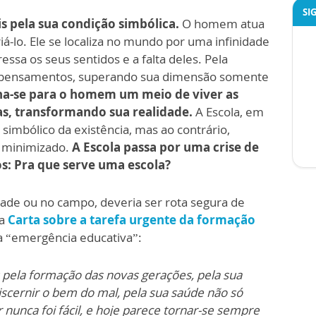
SI
 pela sua condição simbólica.
O homem atua
-lo. Ele se localiza no mundo por uma infinidade
essa os seus sentidos e a falta deles. Pela
s pensamentos, superando sua dimensão somente
na-se para o homem um meio de viver as
cas, transformando sua realidade.
A Escola, em
simbólico da existência, mas ao contrário,
e minimizado.
A Escola passa por uma crise de
s: Pra que serve uma escola?
idade ou no campo, deveria ser rota segura de
na
Carta sobre a tarefa urgente da formação
a “emergência educativa”:
 pela formação das novas gerações, pela sua
iscernir o bem do mal, pela sua saúde não só
r nunca foi fácil, e hoje parece tornar-se sempre