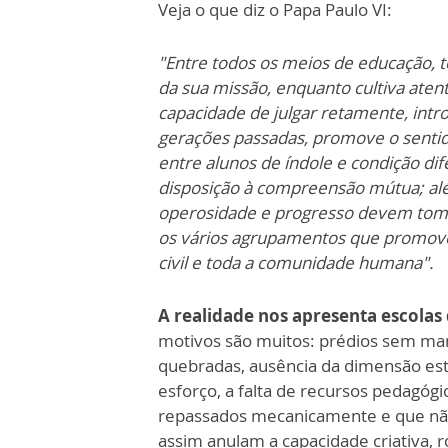
Veja o que diz o Papa Paulo VI:
"Entre todos os meios de educação, t
da sua missão, enquanto cultiva aten
capacidade de julgar retamente, intro
gerações passadas, promove o sentido 
entre alunos de índole e condição di
disposição à compreensão mútua; alé
operosidade e progresso devem tomar 
os vários agrupamentos que promovem a
civil e toda a comunidade humana".
A realidade nos apresenta escola
motivos são muitos: prédios sem man
quebradas, ausência da dimensão est
esforço, a falta de recursos pedagóg
repassados mecanicamente e que não
assim anulam a capacidade criativa,