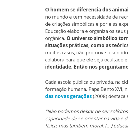
O homem se diferencia dos animais
no mundo e tem necessidade de recriá
de criações simbólicas e por elas expr
Educação elabora e organiza os seu
orgânica.
O universo simbólico tor
situações práticas, como as teóri
muitos casos, não promove o sentido 
colabora para que ele seja ocultado 
identidade. Então nos perguntamo
Cada escola pública ou privada, na c
formação humana. Papa Bento XVI, 
das novas gerações
(2008) destaca 
"Não podemos deixar de ser solícitos
capacidade de se orientar na vida e d
física, mas também moral. (...) educa