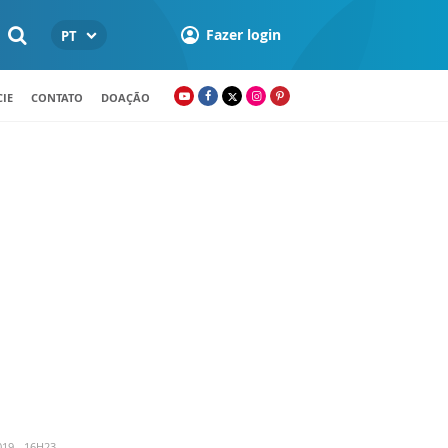
Fazer login
PT
IE
CONTATO
DOAÇÃO
19 - 16H23