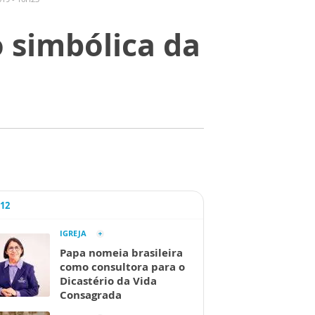
 simbólica da
A12
IGREJA
Papa nomeia brasileira
como consultora para o
Dicastério da Vida
Consagrada