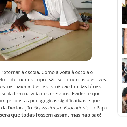
 retornar à escola. Como a volta à escola é
elmente, nem sempre são sentimentos positivos.
s, na maioria dos casos, não ao fim das férias,
e escola tem na vida dos mesmos. Evidente que
m propostas pedagógicas significativas e que
 da Declaração
Gravissimum Educationis
do Papa
sera que todas fossem assim, mas não são!