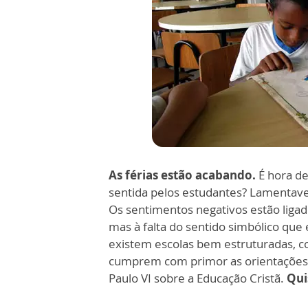
As férias estão acabando.
É hora de
sentida pelos estudantes? Lamentav
Os sentimentos negativos estão ligado
mas à falta do sentido simbólico qu
existem escolas bem estruturadas, co
cumprem com primor as orientações
Paulo VI sobre a Educação Cristã.
Qui