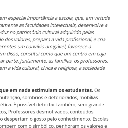
em especial importância a escola, que, em virtude
tamente as faculdades intelectuais, desenvolve a
duz no patrimônio cultural adquirido pelas
dos valores, prepara a vida profissional, e cria
ferentes um convívio amigável, favorece a
m disso, constitui como que um centro em cuja
parte, juntamente, as famílias, os professores,
 vida cultural, cívica e religiosa, a sociedade
s que em nada estimulam os estudantes.
Os
utenção, sombrios e deteriorados, mobílias
ética. É possível detectar também, sem grande
icos, Professores desmotivados, conteúdos
 despertam o gosto pelo conhecimento. Escolas
 rompem com o simbólico, penhoram os valores e