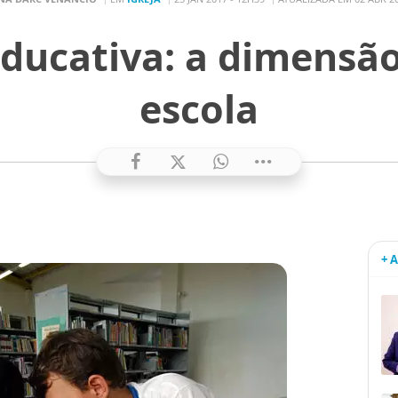
ducativa: a dimensão
escola
+ 