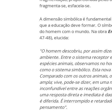
fragmenta-se, esfacela-se.
A dimensão simbólica é fundamental
que a educação deve formar. O símbol
do homem com o mundo. Na obra
En
47-48), elucida:
"O homem descobriu, por assim dize
ambiente. Entre o sistema receptor 
espécies animais, observamos no h
como o sistema simbólico. Esta nova
Comparado com os outros animais, 
ampla; vive, pode-se dizer, em uma 
inconfundível entre as reações orgân
uma resposta direta e imediata é da
é diferida. É interrompido e retarda
pensamento".