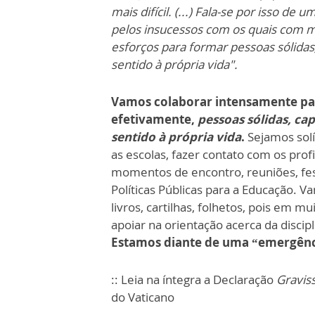
mais difícil. (...) Fala-se por isso d
pelos insucessos com os quais com m
esforços para formar pessoas sólidas
sentido à própria vida".
Vamos colaborar intensamente para
efetivamente,
pessoas sólidas, ca
sentido à própria vida
.
Sejamos solí
as escolas, fazer contato com os profis
momentos de encontro, reuniões, fes
Políticas Públicas para a Educação. Va
livros, cartilhas, folhetos, pois em 
apoiar na orientação acerca da discipl
Estamos diante de uma “emergênc
:: Leia na íntegra a Declaração
Gravis
do Vaticano