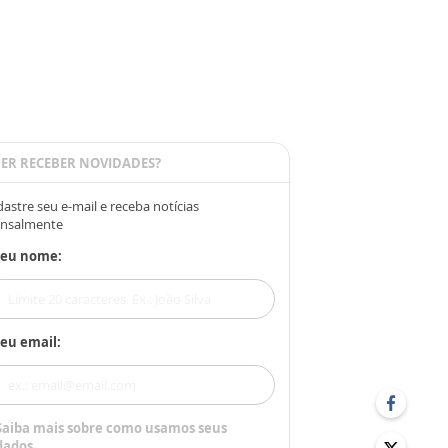
ER RECEBER NOVIDADES?
astre seu e-mail e receba notícias
nsalmente
Seu nome:
eu email:
Saiba mais sobre como usamos seus
dados