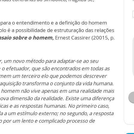
 para o entendimento e a definição do homem
o é a possibilidade de estruturação das relações
saio sobre o homem,
Ernest Cassirer (20015, p.
r, um novo método para adaptar-se ao seu
e o efetuador, que são encontrados em todas as
omem um terceiro elo que podemos descrever
 aquisição transforma o conjunto da vida humana.
o homem não vive apenas em uma realidade mais
nova dimensão da realidade. Existe uma diferença
icas e as respostas humanas. No primeiro caso,
da a um estímulo externo; no segundo, a resposta
do por um lento e complicado processo de