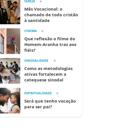
IGREJA
Mês Vocacional: o
chamado de todo cristão
à santidade
CINEMA
Que reflexão o filme do
Homem-Aranha traz aos
fiéis?
SINODALIDADE
Como as metodologias
ativas fortalecem a
catequese sinodal
ESPIRITUALIDADE
Será que tenho vocação
para ser pai?