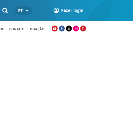
Fazer login
PT
IE
CONTATO
DOAÇÃO