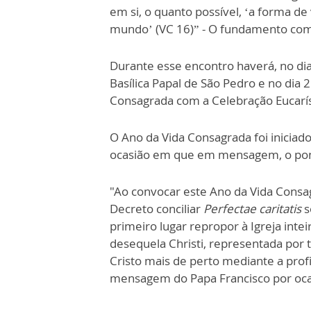
em si, o quanto possível, ‘a forma de
mundo’ (VC 16)” - O fundamento com
Durante esse encontro haverá, no dia
Basílica Papal de São Pedro e no dia 
Consagrada com a Celebração Eucarís
O Ano da Vida Consagrada foi inicia
ocasião em que em mensagem, o pontí
"Ao convocar este Ano da Vida Consa
Decreto conciliar
Perfectae caritatis
s
primeiro lugar repropor à Igreja inte
desequela Christi, representada por t
Cristo mais de perto mediante a profi
mensagem do Papa Francisco por oca