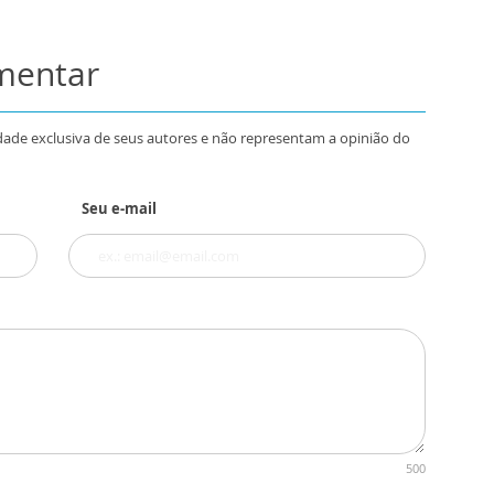
omentar
dade exclusiva de seus autores e não representam a opinião do
Seu e-mail
500