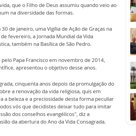
 vida, que o Filho de Deus assumiu quando veio ao
um na diversidade das formas.
 30 de janeiro, uma Vigília de Ação de Graças na
2 de fevereiro, a Jornada Mundial da Vida
tica, também na Basílica de São Pedro.
do pelo Papa Francisco em novembro de 2014,
fice, apresentou o objetivo desse anos.
grada, cinquenta anos depois da promulgação do
obre a renovação da vida religiosa, quis em
ira a beleza e a preciosidade desta forma peculiar
odos vós que decidistes deixar tudo para imitar
ssão dos conselhos evangélicos", diz a
sião da abertura do Ano da Vida Consagrada.