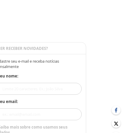
ER RECEBER NOVIDADES?
astre seu e-mail e receba notícias
nsalmente
Seu nome:
eu email:
Saiba mais sobre como usamos seus
dados