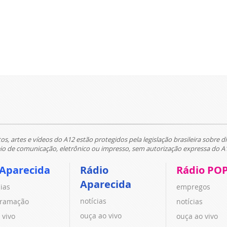
tos, artes e vídeos do A12 estão protegidos pela legislação brasileira sobre di
 de comunicação, eletrônico ou impresso, sem autorização expressa do A
 Aparecida
Rádio
Rádio PO
Aparecida
cias
empregos
notícias
ramação
notícias
ouça ao vivo
 vivo
ouça ao vivo