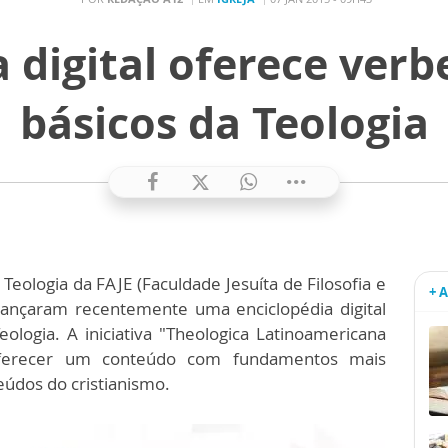
 digital oferece ver
básicos da Teologia
ologia da FAJE (Faculdade Jesuíta de Filosofia e
+ 
 lançaram recentemente uma enciclopédia digital
logia. A iniciativa "Theologica Latinoamericana
e oferecer um conteúdo com fundamentos mais
eúdos do cristianismo.