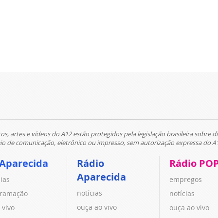
tos, artes e vídeos do A12 estão protegidos pela legislação brasileira sobre di
 de comunicação, eletrônico ou impresso, sem autorização expressa do A
 Aparecida
Rádio
Rádio PO
Aparecida
cias
empregos
notícias
ramação
notícias
ouça ao vivo
 vivo
ouça ao vivo