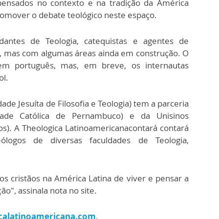
 pensados no contexto e na tradição da América
 promover o debate teológico neste espaço.
dantes de Teologia, catequistas e agentes de
ine, mas com algumas áreas ainda em construção. O
em português, mas, em breve, os internautas
ol.
ade Jesuíta de Filosofia e Teologia) tem a parceria
dade Católica de Pernambuco) e da Unisinos
os). A Theologica Latinoamericanacontará contará
logos de diversas faculdades de Teologia,
 dos cristãos na América Latina de viver e pensar a
o", assinala nota no site.
calatinoamericana.com
.