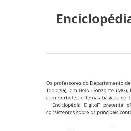
Enciclopédia
Os professores do Departamento de Te
Teologia), em Belo Horizonte (MG),
com verbetes e temas básicos da Teo
− Enciclopédia Digital" pretent
consistentes sobre os principais cont