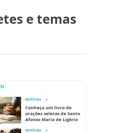
betes e temas
A12
NOTÍCIAS
Conheça um livro de
orações seletas de Santo
Afonso Maria de Ligório
NOTÍCIAS