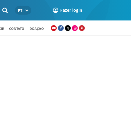
Fazer login
PT
IE
CONTATO
DOAÇÃO