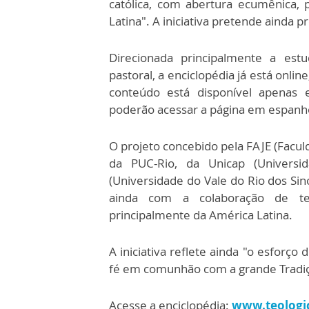
católica, com abertura ecumênica,
Latina". A iniciativa pretende ainda
Direcionada principalmente a estu
pastoral, a enciclopédia já está onl
conteúdo está disponível apenas 
poderão acessar a página em espanh
O projeto concebido pela FAJE (Faculd
da PUC-Rio, da Unicap (Universi
(Universidade do Vale do Rio dos Sin
ainda com a colaboração de teó
principalmente da América Latina.
A iniciativa reflete ainda "o esforço
fé em comunhão com a grande Tradiçã
Acesse a enciclopédia:
www.teologi