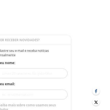
ER RECEBER NOVIDADES?
astre seu e-mail e receba notícias
nsalmente
Seu nome:
eu email:
Saiba mais sobre como usamos seus
dados