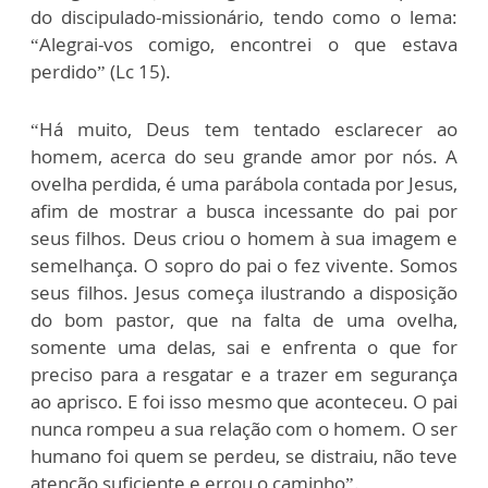
do discipulado-missionário, tendo como o lema:
“Alegrai-vos comigo, encontrei o que estava
perdido” (Lc 15).
“Há muito, Deus tem tentado esclarecer ao
homem, acerca do seu grande amor por nós. A
ovelha perdida, é uma parábola contada por Jesus,
afim de mostrar a busca incessante do pai por
seus filhos. Deus criou o homem à sua imagem e
semelhança. O sopro do pai o fez vivente. Somos
seus filhos. Jesus começa ilustrando a disposição
do bom pastor, que na falta de uma ovelha,
somente uma delas, sai e enfrenta o que for
preciso para a resgatar e a trazer em segurança
ao aprisco. E foi isso mesmo que aconteceu. O pai
nunca rompeu a sua relação com o homem. O ser
humano foi quem se perdeu, se distraiu, não teve
atenção suficiente e errou o caminho”.