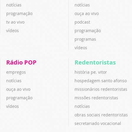
notícias
notícias
programação
ouça ao vivo
tv ao vivo
podcast
vídeos
programação
programas
vídeos
Rádio POP
Redentoristas
empregos
história pe. vitor
notícias
hospedagem santo afonso
ouça ao vivo
missionários redentoristas
programação
missões redentoristas
vídeos
notícias
obras sociais redentoristas
secretariado vocacional