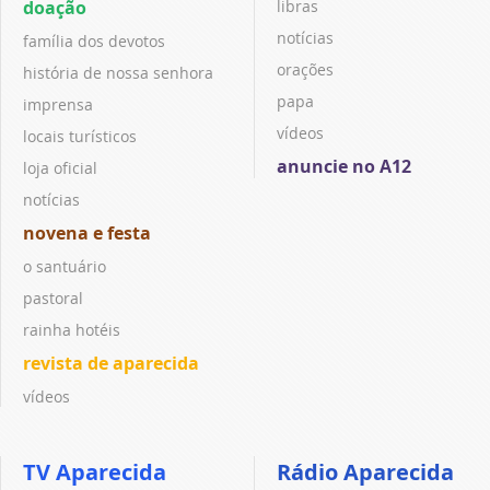
doação
libras
notícias
família dos devotos
orações
história de nossa senhora
papa
imprensa
vídeos
locais turísticos
anuncie no A12
loja oficial
notícias
novena e festa
o santuário
pastoral
rainha hotéis
revista de aparecida
vídeos
TV Aparecida
Rádio Aparecida