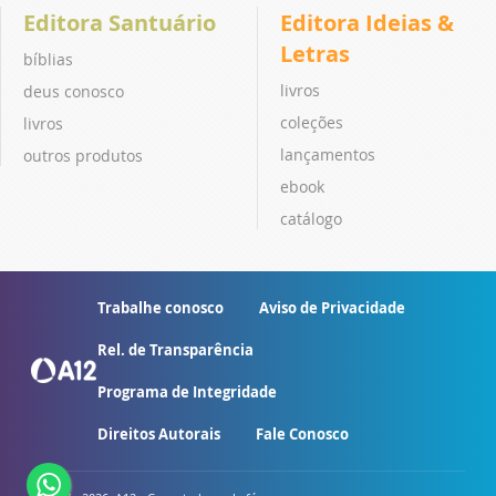
Editora Santuário
Editora Ideias &
Letras
bíblias
livros
deus conosco
coleções
livros
lançamentos
outros produtos
ebook
catálogo
Trabalhe conosco
Aviso de Privacidade
Rel. de Transparência
Programa de Integridade
Direitos Autorais
Fale Conosco