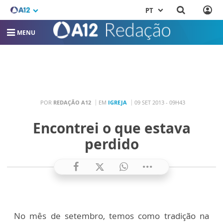
PT
MENU
POR
REDAÇÃO A12
EM
IGREJA
09 SET 2013 - 09H43
Encontrei o que estava
perdido
No mês de setembro, temos como tradição na