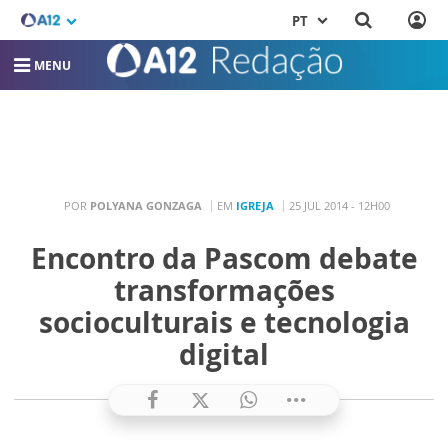
PT
MENU
POR
POLYANA GONZAGA
EM
IGREJA
25 JUL 2014 - 12H00
Encontro da Pascom debate
transformações
socioculturais e tecnologia
digital