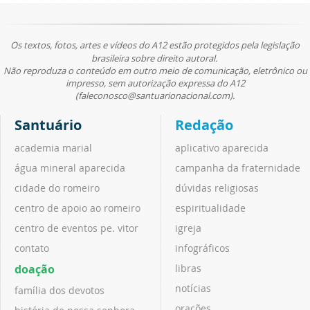
Os textos, fotos, artes e vídeos do A12 estão protegidos pela legislação
brasileira sobre direito autoral.
Não reproduza o conteúdo em outro meio de comunicação, eletrônico ou
impresso, sem autorização expressa do A12
(faleconosco@santuarionacional.com).
Santuário
Redação
academia marial
aplicativo aparecida
água mineral aparecida
campanha da fraternidade
cidade do romeiro
dúvidas religiosas
centro de apoio ao romeiro
espiritualidade
centro de eventos pe. vitor
igreja
contato
infográficos
doação
libras
notícias
família dos devotos
orações