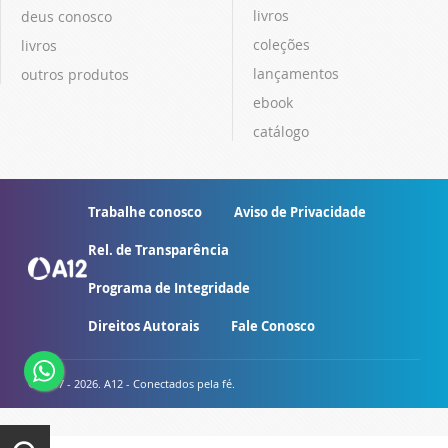
livros
deus conosco
coleções
livros
lançamentos
outros produtos
ebook
catálogo
Trabalhe conosco
Aviso de Privacidade
Rel. de Transparência
Programa de Integridade
Direitos Autorais
Fale Conosco
© 2007 - 2026. A12 - Conectados pela fé.