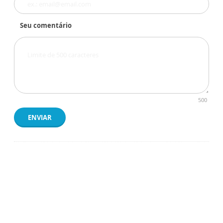
Seu comentário
500
ENVIAR