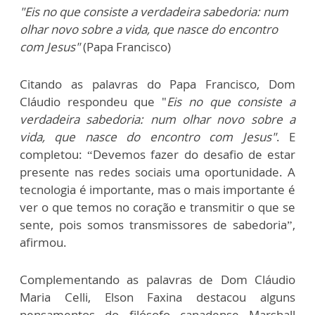
"Eis no que consiste a verdadeira sabedoria: num
olhar novo sobre a vida, que nasce do encontro
com Jesus"
(Papa Francisco)
Citando as palavras do Papa Francisco, Dom
Cláudio respondeu que "
Eis no que consiste a
verdadeira sabedoria: num olhar novo sobre a
vida, que nasce do encontro com Jesus"
. E
completou: “Devemos fazer do desafio de estar
presente nas redes sociais uma oportunidade. A
tecnologia é importante, mas o mais importante é
ver o que temos no coração e transmitir o que se
sente, pois somos transmissores de sabedoria”,
afirmou.
Complementando as palavras de Dom Cláudio
Maria Celli, Elson Faxina destacou alguns
pensamentos do
filósofo canadense
Marshall