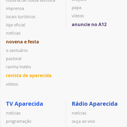
história de nossa senhora
papa
imprensa
vídeos
locais turísticos
anuncie no A12
loja oficial
notícias
novena e festa
o santuário
pastoral
rainha hotéis
revista de aparecida
vídeos
TV Aparecida
Rádio Aparecida
notícias
notícias
programação
ouça ao vivo