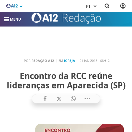
PT
MENU
POR
REDAÇÃO A12
EM
IGREJA
21 JAN 2015 - 08H12
Encontro da RCC reúne
lideranças em Aparecida (SP)