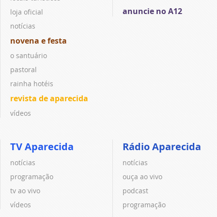
anuncie no A12
loja oficial
notícias
novena e festa
o santuário
pastoral
rainha hotéis
revista de aparecida
vídeos
TV Aparecida
Rádio Aparecida
notícias
notícias
programação
ouça ao vivo
tv ao vivo
podcast
vídeos
programação