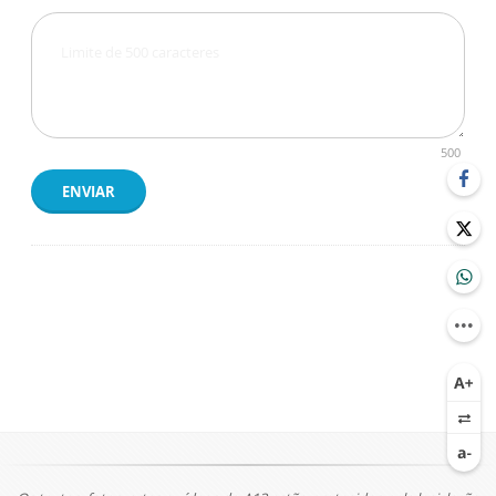
500
ENVIAR