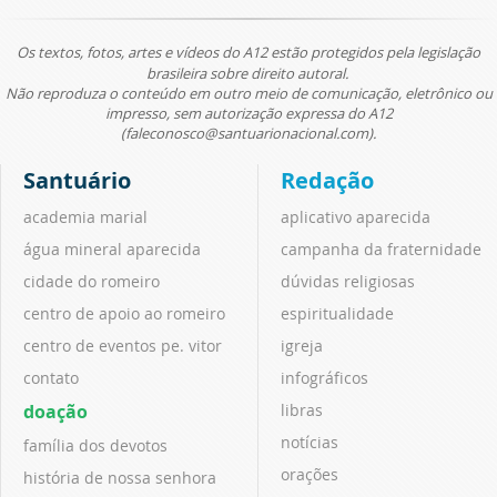
Os textos, fotos, artes e vídeos do A12 estão protegidos pela legislação
brasileira sobre direito autoral.
Não reproduza o conteúdo em outro meio de comunicação, eletrônico ou
impresso, sem autorização expressa do A12
(faleconosco@santuarionacional.com).
Santuário
Redação
academia marial
aplicativo aparecida
água mineral aparecida
campanha da fraternidade
cidade do romeiro
dúvidas religiosas
centro de apoio ao romeiro
espiritualidade
centro de eventos pe. vitor
igreja
contato
infográficos
doação
libras
notícias
família dos devotos
orações
história de nossa senhora