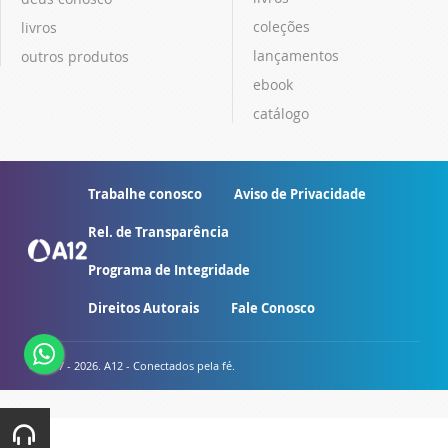
coleções
livros
lançamentos
outros produtos
ebook
catálogo
Trabalhe conosco
Aviso de Privacidade
Rel. de Transparência
Programa de Integridade
Direitos Autorais
Fale Conosco
© 2007 - 2026. A12 - Conectados pela fé.