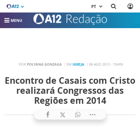
PT
MENU
POR
POLYANA GONZAGA
EM
IGREJA
06 AGO 2013 - 15H09
Encontro de Casais com Cristo
realizará Congressos das
Regiões em 2014