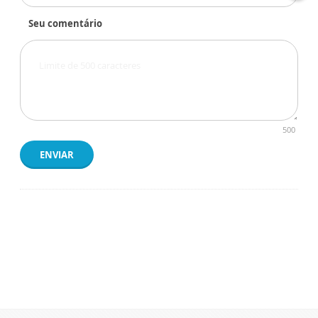
Seu comentário
500
ENVIAR