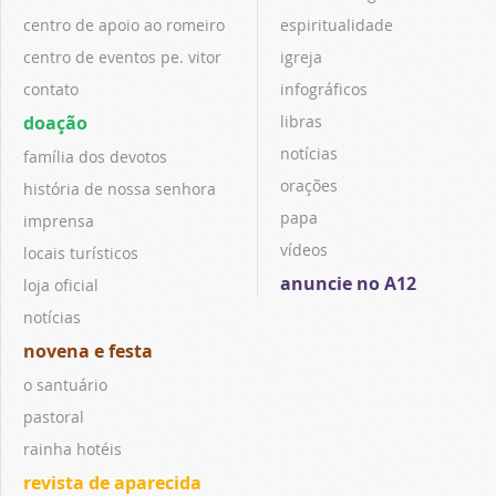
centro de apoio ao romeiro
espiritualidade
centro de eventos pe. vitor
igreja
contato
infográficos
doação
libras
notícias
família dos devotos
orações
história de nossa senhora
papa
imprensa
vídeos
locais turísticos
anuncie no A12
loja oficial
notícias
novena e festa
o santuário
pastoral
rainha hotéis
revista de aparecida