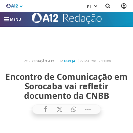
PT
MENU
POR
REDAÇÃO A12
EM
IGREJA
22 MAI 2015 - 13H00
Encontro de Comunicação em
Sorocaba vai refletir
documento da CNBB