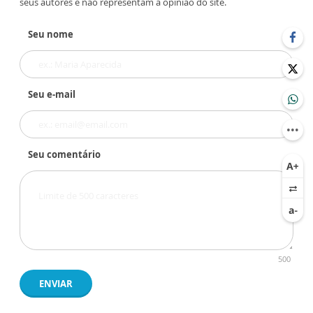
seus autores e não representam a opinião do site.
Seu nome
Seu e-mail
Seu comentário
500
ENVIAR