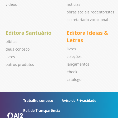
vídeos
notícias
obras sociais redentoristas
secretariado vocacional
Editora Santuário
Editora Ideias &
Letras
bíblias
livros
deus conosco
coleções
livros
lançamentos
outros produtos
ebook
catálogo
Trabalhe conosco
Aviso de Privacidade
Rel. de Transparência