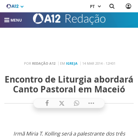
PT
MENU
POR
REDAÇÃO A12
EM
IGREJA
14 MAR 2014 - 12H01
Encontro de Liturgia abordará
Canto Pastoral em Maceió
Irmã Miria T. Kolling será a palestrante dos três