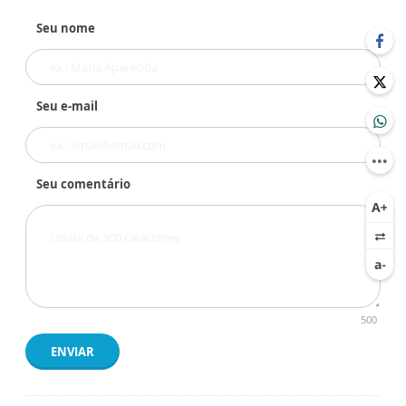
Seu nome
Seu e-mail
Seu comentário
500
ENVIAR