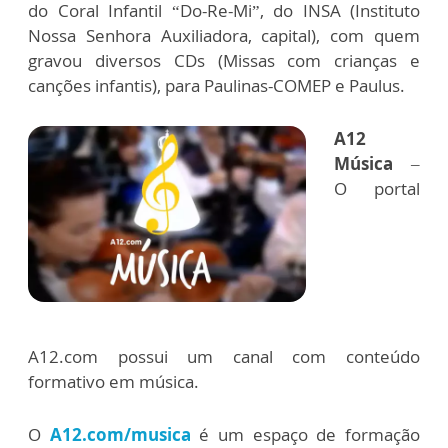
do Coral Infantil “Do-Re-Mi”, do INSA (Instituto
Nossa Senhora Auxiliadora, capital), com quem
gravou diversos CDs (Missas com crianças e
canções infantis), para Paulinas-COMEP e Paulus.
A12
Música
–
O portal
A12.com possui um canal com conteúdo
formativo em música.
O
A12.com/musica
é um espaço de formação