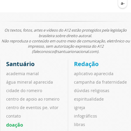
Os textos, fotos, artes e vídeos do A12 estão protegidos pela legislação
brasileira sobre direito autoral.
Não reproduza o conteúdo em outro meio de comunicação, eletrônico ou
impresso, sem autorização expressa do A12
(faleconosco@santuarionacional.com).
Santuário
Redação
academia marial
aplicativo aparecida
água mineral aparecida
campanha da fraternidade
cidade do romeiro
dúvidas religiosas
centro de apoio ao romeiro
espiritualidade
centro de eventos pe. vitor
igreja
contato
infográficos
doação
libras