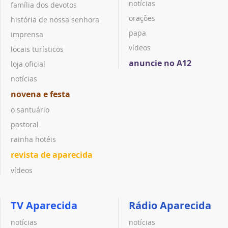
notícias
família dos devotos
orações
história de nossa senhora
papa
imprensa
vídeos
locais turísticos
anuncie no A12
loja oficial
notícias
novena e festa
o santuário
pastoral
rainha hotéis
revista de aparecida
vídeos
TV Aparecida
Rádio Aparecida
notícias
notícias