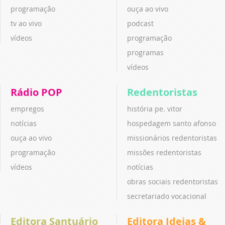
programação
ouça ao vivo
tv ao vivo
podcast
vídeos
programação
programas
vídeos
Rádio POP
Redentoristas
empregos
história pe. vitor
notícias
hospedagem santo afonso
ouça ao vivo
missionários redentoristas
programação
missões redentoristas
vídeos
notícias
obras sociais redentoristas
secretariado vocacional
Editora Santuário
Editora Ideias &