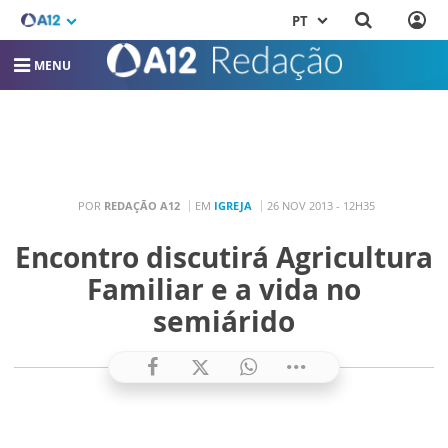
PT
MENU
POR
REDAÇÃO A12
EM
IGREJA
26 NOV 2013 - 12H35
Encontro discutirá Agricultura
Familiar e a vida no
semiárido