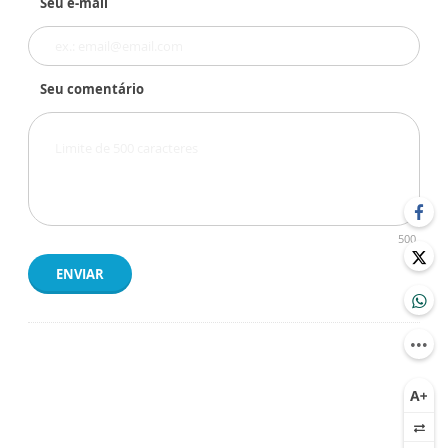
Seu e-mail
Seu comentário
500
ENVIAR