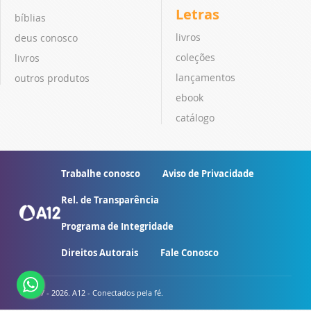
Letras
bíblias
livros
deus conosco
coleções
livros
lançamentos
outros produtos
ebook
catálogo
Trabalhe conosco
Aviso de Privacidade
Rel. de Transparência
Programa de Integridade
Direitos Autorais
Fale Conosco
© 2007 - 2026. A12 - Conectados pela fé.