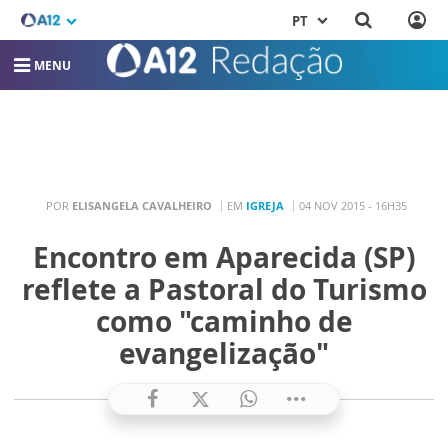
PT
MENU
POR
ELISANGELA CAVALHEIRO
EM
IGREJA
04 NOV 2015 - 16H35
Encontro em Aparecida (SP)
reflete a Pastoral do Turismo
como "caminho de
evangelização"