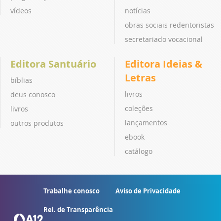
vídeos
notícias
obras sociais redentoristas
secretariado vocacional
Editora Santuário
Editora Ideias &
Letras
bíblias
livros
deus conosco
coleções
livros
lançamentos
outros produtos
ebook
catálogo
Trabalhe conosco
Aviso de Privacidade
Rel. de Transparência