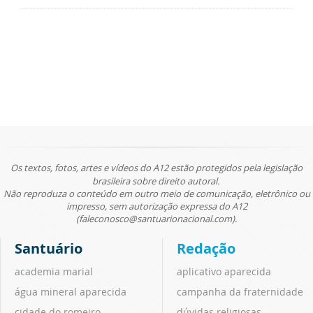
Os textos, fotos, artes e vídeos do A12 estão protegidos pela legislação
brasileira sobre direito autoral.
Não reproduza o conteúdo em outro meio de comunicação, eletrônico ou
impresso, sem autorização expressa do A12
(faleconosco@santuarionacional.com).
Santuário
Redação
academia marial
aplicativo aparecida
água mineral aparecida
campanha da fraternidade
cidade do romeiro
dúvidas religiosas