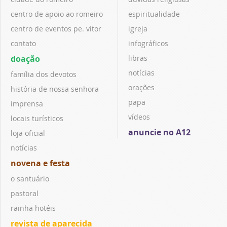
centro de apoio ao romeiro
espiritualidade
centro de eventos pe. vitor
igreja
contato
infográficos
doação
libras
notícias
família dos devotos
orações
história de nossa senhora
papa
imprensa
vídeos
locais turísticos
anuncie no A12
loja oficial
notícias
novena e festa
o santuário
pastoral
rainha hotéis
revista de aparecida