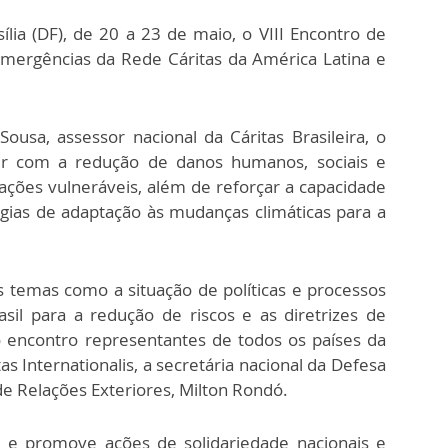
lia (DF), de 20 a 23 de maio, o VIII Encontro de
mergências da Rede Cáritas da América Latina e
usa, assessor nacional da Cáritas Brasileira, o
ir com a redução de danos humanos, sociais e
ções vulneráveis, além de reforçar a capacidade
égias de adaptação às mudanças climáticas para a
s temas como a situação de políticas e processos
asil para a redução de riscos e as diretrizes de
o encontro representantes de todos os países da
as Internationalis, a secretária nacional da Defesa
 de Relações Exteriores, Milton Rondó.
s e promove ações de solidariedade nacionais e