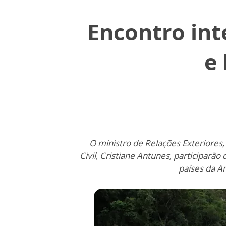
Encontro int
e
O ministro de Relações Exteriores,
Civil, Cristiane Antunes, participarã
países da A