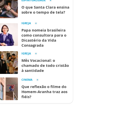
ESPIRITUALIDADE
O que Santa Clara ensina
sobre o tempo de tela?
IGREJA
Papa nomeia brasileira
como consultora para o
Dicastério da Vida
Consagrada
IGREJA
Mês Vocacional: o
chamado de todo cristão
à santidade
CINEMA
Que reflexão o filme do
Homem-Aranha traz aos
fiéis?