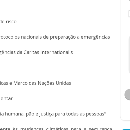
e risco
rotocolos nacionais de preparação a emergências
ncias da Caritas Internationalis
icas e Marco das Nações Unidas
mentar
 humana, pão e justiça para todas as pessoas”
frente às mudanças climáticas para a segurança