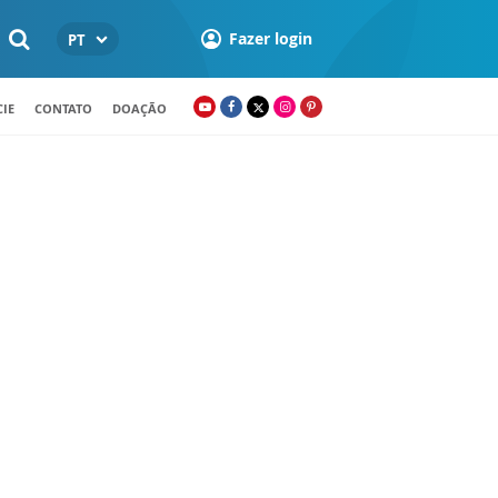
Fazer login
PT
IE
CONTATO
DOAÇÃO