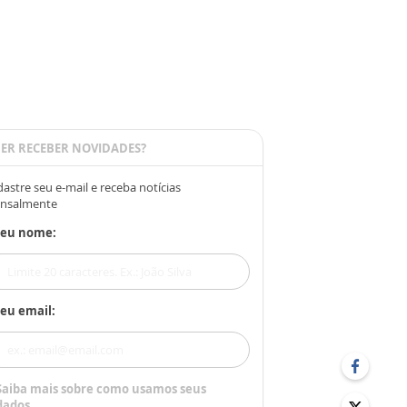
ER RECEBER NOVIDADES?
astre seu e-mail e receba notícias
nsalmente
Seu nome:
eu email:
Saiba mais sobre como usamos seus
dados