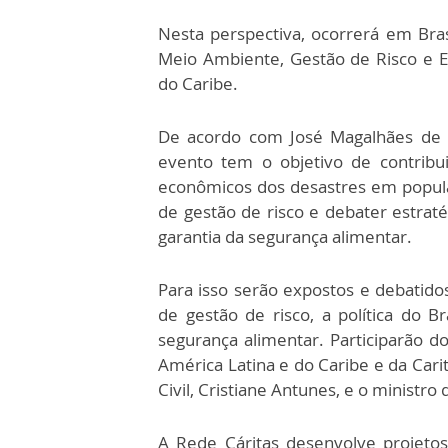
Nesta perspectiva, ocorrerá em Brasí
Meio Ambiente, Gestão de Risco e E
do Caribe.
De acordo com José Magalhães de So
evento tem o objetivo de contribu
econômicos dos desastres em popula
de gestão de risco e debater estrat
garantia da segurança alimentar.
Para isso serão expostos e debatido
de gestão de risco, a política do Br
segurança alimentar. Participarão d
América Latina e do Caribe e da Carit
Civil, Cristiane Antunes, e o ministro
A Rede Cáritas desenvolve projeto