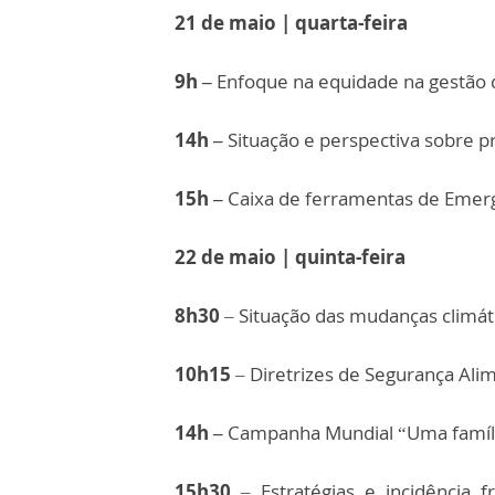
21 de maio | quarta-feira
9h –
Enfoque na equidade na gestão d
14h –
Situação e perspectiva sobre p
15h –
Caixa de ferramentas de Emergê
22 de maio | quinta-feira
8h30
– Situação das mudanças climát
10h15
– Diretrizes de Segurança Ali
14h –
Campanha Mundial “Uma família
15h30
– Estratégias e incidência 