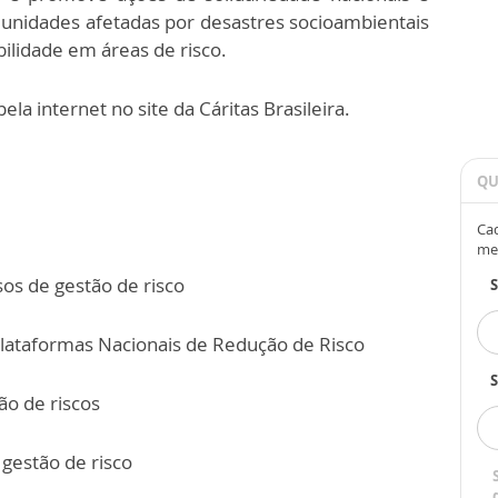
unidades afetadas por desastres socioambientais
ilidade em áreas de risco.
la internet no site da Cáritas Brasileira.
QU
Cad
me
sos de gestão de risco
lataformas Nacionais de Redução de Risco
S
ão de riscos
 gestão de risco