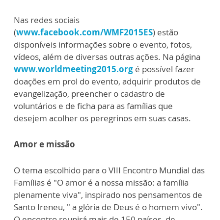
Nas redes sociais
(
www.facebook.com/WMF2015ES
) estão
disponíveis informações sobre o evento, fotos,
vídeos, além de diversas outras ações. Na página
www.worldmeeting2015.org
é possível fazer
doações em prol do evento, adquirir produtos de
evangelização, preencher o cadastro de
voluntários e de ficha para as famílias que
desejem acolher os peregrinos em suas casas.
Amor e missão
O tema escolhido para o VIII Encontro Mundial das
Famílias é "O amor é a nossa missão: a família
plenamente viva", inspirado nos pensamentos de
Santo Ireneu, " a glória de Deus é o homem vivo".
O encontro reunirá mais de 150 países, de