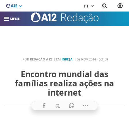
PT
MENU
POR
REDAÇÃO A12
EM
IGREJA
09 NOV 2014 - 06H58
Encontro mundial das
famílias realiza ações na
internet