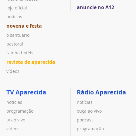
anuncie no A12
loja oficial
notícias
novena e festa
o santuário
pastoral
rainha hotéis
revista de aparecida
vídeos
TV Aparecida
Rádio Aparecida
notícias
notícias
programação
ouça ao vivo
tv ao vivo
podcast
vídeos
programação