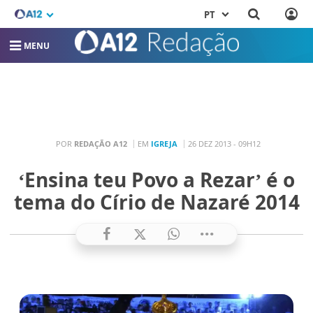
PT
MENU
POR
REDAÇÃO A12
EM
IGREJA
26 DEZ 2013 - 09H12
‘Ensina teu Povo a Rezar’ é o
tema do Círio de Nazaré 2014