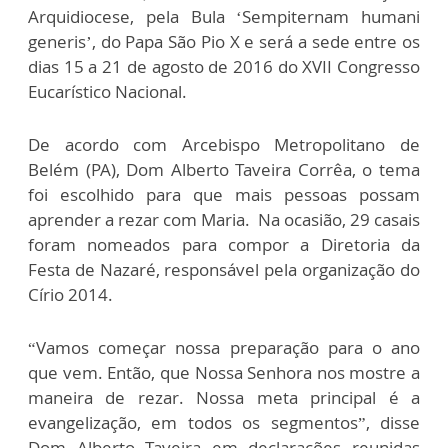
Arquidiocese, pela Bula ‘Sempiternam humani
generis’, do Papa São Pio X e será a sede entre os
dias 15 a 21 de agosto de 2016 do XVII Congresso
Eucarístico Nacional.
De acordo com Arcebispo Metropolitano de
Belém (PA), Dom Alberto Taveira Corrêa, o tema
foi escolhido para que mais pessoas possam
aprender a rezar com Maria. Na ocasião, 29 casais
foram nomeados para compor a Diretoria da
Festa de Nazaré, responsável pela organização do
Círio 2014.
“Vamos começar nossa preparação para o ano
que vem. Então, que Nossa Senhora nos mostre a
maneira de rezar. Nossa meta principal é a
evangelização, em todos os segmentos”, disse
Dom Alberto Taveira em declarações reunidas