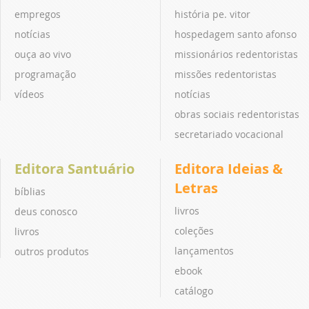
empregos
história pe. vitor
notícias
hospedagem santo afonso
ouça ao vivo
missionários redentoristas
programação
missões redentoristas
vídeos
notícias
obras sociais redentoristas
secretariado vocacional
Editora Santuário
Editora Ideias &
Letras
bíblias
livros
deus conosco
coleções
livros
lançamentos
outros produtos
ebook
catálogo