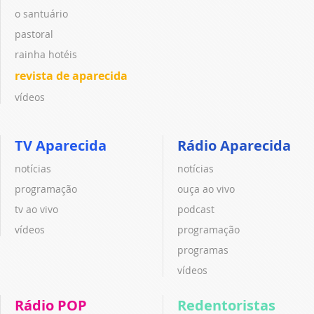
o santuário
pastoral
rainha hotéis
revista de aparecida
vídeos
TV Aparecida
Rádio Aparecida
notícias
notícias
programação
ouça ao vivo
tv ao vivo
podcast
vídeos
programação
programas
vídeos
Rádio POP
Redentoristas