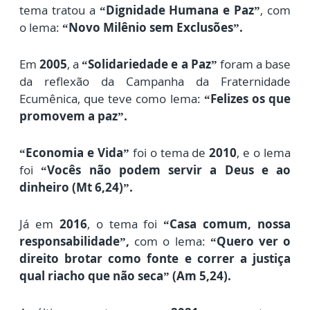
tema tratou a
“Dignidade Humana e Paz”
, com
o lema:
“Novo Milênio sem Exclusões”.
Em
2005
,
a
“Solidariedade e a Paz”
foram a
base
da reflexão da Campanha da Fraternidade
Ecumênica,
que teve como lema:
“Felizes os que
promovem a paz”
.
“Economia e Vida”
foi o
tema de
2010
, e o lema
foi
“Vocês não podem servir a Deus e ao
dinheiro (Mt 6,24)”.
Já em
2016
,
o tema foi
“Casa comum, nossa
responsabilidade”,
com o lema:
“Quero ver o
direito brotar como fonte e correr a justiça
qual riacho que não seca” (Am 5,24).