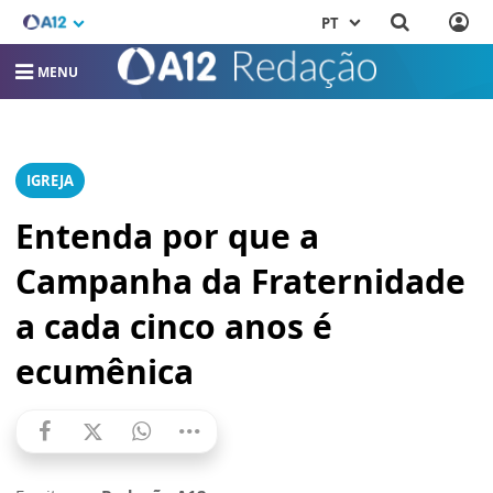
PT
MENU
IGREJA
Entenda por que a
Campanha da Fraternidade
a cada cinco anos é
ecumênica