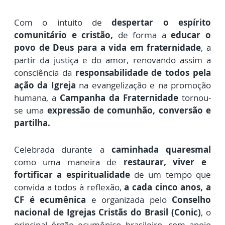
Com o intuito de
despertar o espírito
comunitário e cristão,
de forma a
educar o
povo de Deus para a vida em fraternidade
, a
partir da justiça e do amor, renovando assim a
consciência da
responsabilidade de todos pela
ação da Igreja
na evangelização e na promoção
humana,
a
Campanha da Fraternidade
tornou-
se uma
expressão de comunhão, conversão e
partilha.
Celebrada durante a
caminhada quaresmal
como uma maneira de
restaurar, viver e
fortificar a espiritualidade
de um tempo que
convida a todos à reflexão,
a cada cinco anos,
a
CF é ecumênica
e organizada pelo
Conselho
nacional de Igrejas Cristãs do Brasil (Conic)
, o
principal órgão ecumênico brasileiro, com apoio