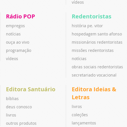
vídeos
Rádio POP
Redentoristas
empregos
história pe. vitor
notícias
hospedagem santo afonso
ouça ao vivo
missionários redentoristas
programação
missões redentoristas
vídeos
notícias
obras sociais redentoristas
secretariado vocacional
Editora Santuário
Editora Ideias &
Letras
bíblias
livros
deus conosco
coleções
livros
lançamentos
outros produtos