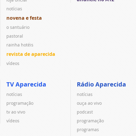
notícias
novena e festa
o santuário
pastoral
rainha hotéis
revista de aparecida
vídeos
TV Aparecida
Rádio Aparecida
notícias
notícias
programação
ouça ao vivo
tv ao vivo
podcast
vídeos
programação
programas