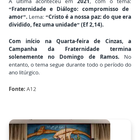
A
última aconteceu em
2021
, com o tema:
“Fraternidade e Diálogo: compromisso de
amor”.
Lema:
“Cristo é a nossa paz: do que era
dividido, fez uma unidade” (Ef 2,14).
Com início na Quarta-feira de Cinzas, a
Campanha da Fraternidade termina
solenemente no Domingo de Ramos.
No
entanto,
o tema segue durante todo o período do
ano litúrgico.
Fonte:
A12