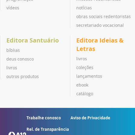
vídeos
notícias
obras sociais redentoristas
secretariado vocacional
Editora Santuário
Editora Ideias &
Letras
bíblias
livros
deus conosco
coleções
livros
lançamentos
outros produtos
ebook
catálogo
Trabalhe conosco
Aviso de Privacidade
Rel. de Transparência