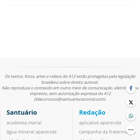
Os textos, fotos, artes e vídeos do A12 estão protegidos pela legislação
brasileira sobre direito autoral.
Não reproduza o conteúdo em outro meio de comunicação, eletrônico ou
impresso, sem autorização expressa do A12
(faleconosco@santuarionacional.com).
Santuário
Redação
academia marial
aplicativo aparecida
água mineral aparecida
campanha da fraternidade