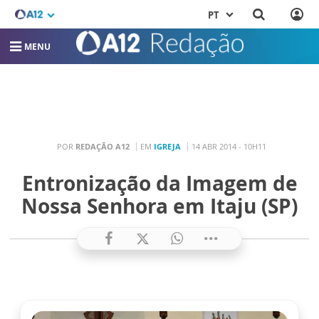
PT
MENU
POR
REDAÇÃO A12
EM
IGREJA
14 ABR 2014 - 10H11
Entronização da Imagem de
Nossa Senhora em Itaju (SP)