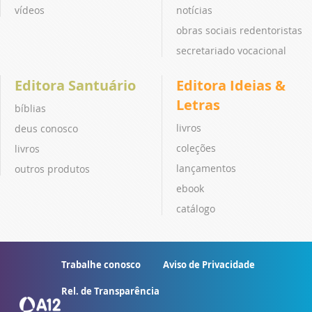
vídeos
notícias
obras sociais redentoristas
secretariado vocacional
Editora Santuário
Editora Ideias &
Letras
bíblias
livros
deus conosco
coleções
livros
lançamentos
outros produtos
ebook
catálogo
Trabalhe conosco
Aviso de Privacidade
Rel. de Transparência