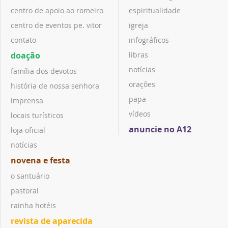
centro de apoio ao romeiro
espiritualidade
centro de eventos pe. vitor
igreja
contato
infográficos
doação
libras
notícias
família dos devotos
orações
história de nossa senhora
papa
imprensa
vídeos
locais turísticos
anuncie no A12
loja oficial
notícias
novena e festa
o santuário
pastoral
rainha hotéis
revista de aparecida