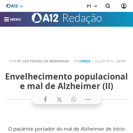
PT
MENU
POR
PE. LEO PESSINI (IN MEMORIAM)
EM
IGREJA
02 JUN 2015 - 08H00
Envelhecimento populacional
e mal de Alzheimer (II)
O paciente portador do mal de Alzheimer de início