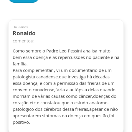
Há 9 anos
Ronaldo
comentou:
Como sempre o Padre Leo Pessini analisa muito
bem essa doença e as repercussões no paciente e na
família.
Para complementar , vi um documentário de um
patologista canadense,que investiga há décadas
essa doença, e com a permissão das freiras de um
convento canadense,fazia a autópsia delas quando
morriam de várias causas como câncer,doenças do
coração etc,e constatou que o estudo anatomo-
patologico dos cérebros dessa freiras,apesar de não
apresentarem sintomas da doença em questão,foi
positivo.