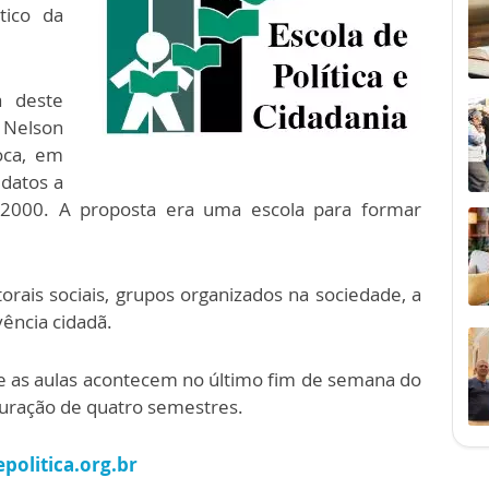
tico da
 deste
Nelson
oca, em
datos a
 2000. A proposta era uma escola para formar
ais sociais, grupos organizados na sociedade, a
ência cidadã.
e as aulas acontecem no último fim de semana do
uração de quatro semestres.
olitica.org.br