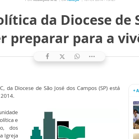
olítica da Diocese de 
 preparar para a viv
EPC, da Diocese de São José dos Campos (SP) está
+ 
 2014.
unidade
lítica e
o, dos
a Igreja