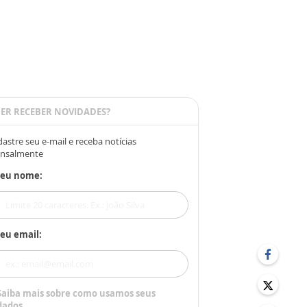
ER RECEBER NOVIDADES?
astre seu e-mail e receba notícias
nsalmente
Seu nome:
eu email:
Saiba mais sobre como usamos seus
dados