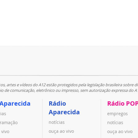
tos, artes e vídeos do A12 estão protegidos pela legislação brasileira sobre di
 de comunicação, eletrônico ou impresso, sem autorização expressa do A
 Aparecida
Rádio
Rádio PO
Aparecida
cias
empregos
notícias
ramação
notícias
ouça ao vivo
 vivo
ouça ao vivo