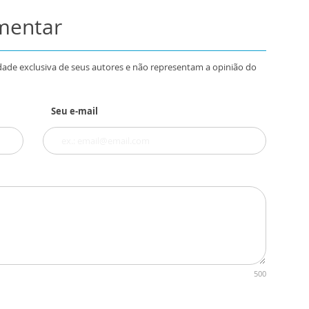
omentar
dade exclusiva de seus autores e não representam a opinião do
Seu e-mail
500