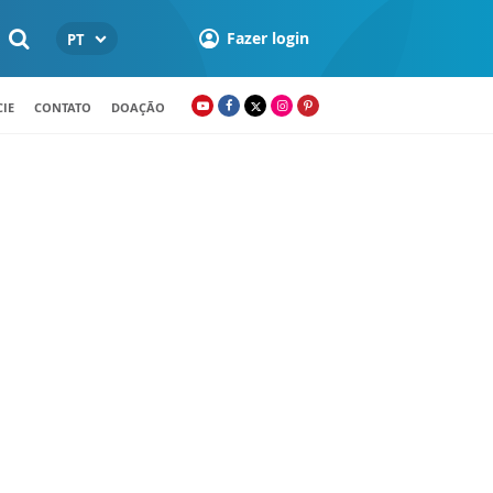
Fazer login
PT
IE
CONTATO
DOAÇÃO