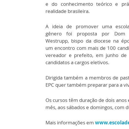
e do conhecimento teórico e prá
realidade brasileira.
A ideia de promover uma escola
gênero foi proposta por Dom 
Westrupp, bispo da diocese na ép
um encontro com mais de 100 candi
vereador e prefeito, em junho de
candidatos a cargos eletivos.
Dirigida também a membros de pastor
EPC quer também preparar para a viv
Os cursos têm duração de dois anos 
mês, aos sábados e domingos, com d
Mais informações em
www.escoladep