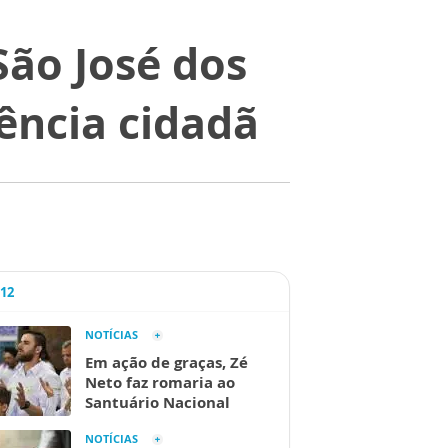
São José dos
ência cidadã
A12
NOTÍCIAS
Em ação de graças, Zé
Neto faz romaria ao
Santuário Nacional
NOTÍCIAS