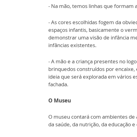
- Na mão, temos linhas que formam a 
- As cores escolhidas fogem da obvie
espaços infantis, basicamente o ver
demonstrar uma visão de infância men
infâncias existentes.
- A mão e a criança presentes no log
brinquedos construídos por encaixe, 
ideia que será explorada em vários e
fachada.
O Museu
O museu contará com ambientes de 
da saúde, da nutrição, da educação e 