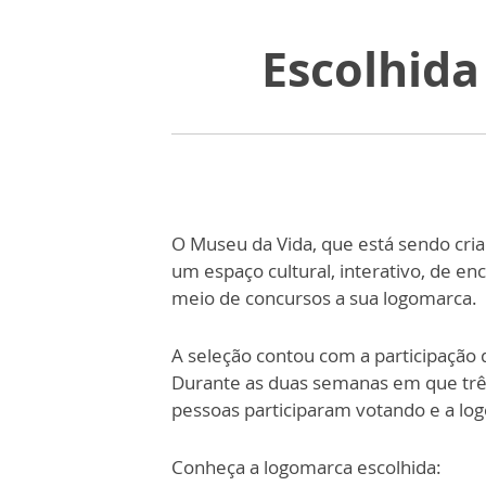
Escolhida
O Museu da Vida, que está sendo criad
um espaço cultural, interativo, de e
meio de concursos a sua logomarca.
A seleção contou com a participação d
Durante as duas semanas em que três
pessoas participaram votando e a lo
Conheça a logomarca escolhida: