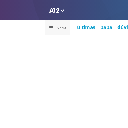
últimas
papa
dúvi
MENU