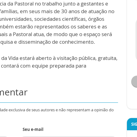
cia da Pastoral no trabalho junto a gestantes e
 famílias, em seus mais de 30 anos de atuação no
niversidades, sociedades científicas, órgãos
ambém estarão representados os saberes e as
ais a Pastoral atua, de modo que o espaço será
squisa e disseminação de conhecimento.
a Vida estará aberto à visitação pública, gratuita,
e contará com equipe preparada para
omentar
dade exclusiva de seus autores e não representam a opinião do
SI
Seu e-mail