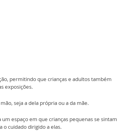
ação, permitindo que crianças e adultos também
as exposições.
 mão, seja a dela própria ou a da mãe.
a um espaço em que crianças pequenas se sintam
 o cuidado dirigido a elas.