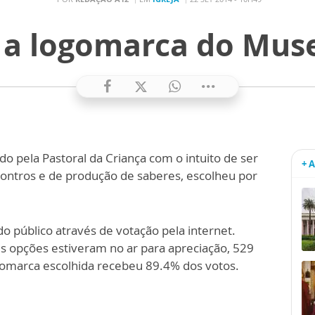
 a logomarca do Mus
o pela Pastoral da Criança com o intuito de ser
+ 
ncontros e de produção de saberes, escolheu por
o público através de votação pela internet.
 opções estiveram no ar para apreciação, 529
gomarca escolhida recebeu 89.4% dos votos.