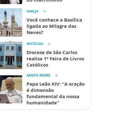
IGREJA
Você conhece a Basílica
ligada ao Milagre das
Neves?
NOTÍCIAS
Diocese de São Carlos
realiza 1ª Feira de Livros
Católicos
SANTO PADRE
Papa Leão XIV: “A oração
é dimensão
fundamental da nossa
humanidade”