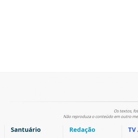
Os textos, fo
Não reproduza o conteúdo em outro meio
Santuário
Redação
TV