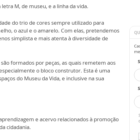
letra M, de museu, e a linha da vida.
dade do trio de cores sempre utilizado para
melho, o azul e o amarelo. Com elas, pretendemos
QU
os simplista e mais atenta à diversidade de
Cad
me
o são formados por peças, as quais remetem aos
especialmente o bloco construtor. Esta é uma
spaços do Museu da Vida, e inclusive na sua
S
aprendizagem e acervo relacionados à promoção
da cidadania.