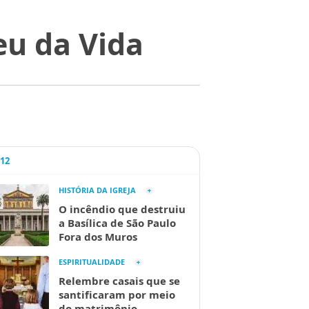
eu da Vida
A12
HISTÓRIA DA IGREJA
O incêndio que destruiu
a Basílica de São Paulo
Fora dos Muros
ESPIRITUALIDADE
Relembre casais que se
santificaram por meio
do matrimônio