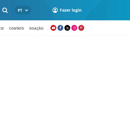
Fazer login
PT
IE
CONTATO
DOAÇÃO