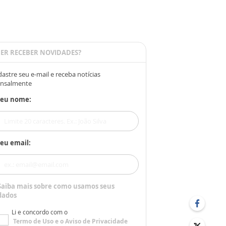
ER RECEBER NOVIDADES?
astre seu e-mail e receba notícias
nsalmente
Seu nome:
eu email:
Saiba mais sobre como usamos seus
dados
Li e concordo com o
Termo de Uso
e o
Aviso de Privacidade