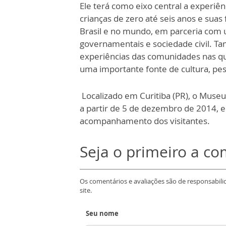
Ele terá como eixo central a experiên
crianças de zero até seis anos e suas
Brasil e no mundo, em parceria com u
governamentais e sociedade civil. T
experiências das comunidades nas qu
uma importante fonte de cultura, pe
Localizado em Curitiba (PR), o Museu d
a partir de 5 de dezembro de 2014, 
acompanhamento dos visitantes.
Seja o primeiro a c
Os comentários e avaliações são de responsabili
site.
Seu nome