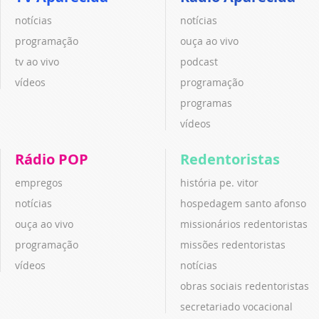
notícias
notícias
programação
ouça ao vivo
tv ao vivo
podcast
vídeos
programação
programas
vídeos
Rádio POP
Redentoristas
empregos
história pe. vitor
notícias
hospedagem santo afonso
ouça ao vivo
missionários redentoristas
programação
missões redentoristas
vídeos
notícias
obras sociais redentoristas
secretariado vocacional