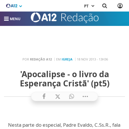
PT
MENU
POR
REDAÇÃO A12
EM
IGREJA
18 NOV 2013 - 13H36
'Apocalipse - o livro da
Esperança Cristã' (pt5)
Nesta parte do especial, Padre Evaldo, C.Ss.R., fala