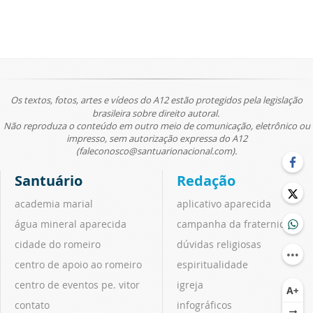
Os textos, fotos, artes e vídeos do A12 estão protegidos pela legislação
brasileira sobre direito autoral.
Não reproduza o conteúdo em outro meio de comunicação, eletrônico ou
impresso, sem autorização expressa do A12
(faleconosco@santuarionacional.com).
Santuário
Redação
academia marial
aplicativo aparecida
água mineral aparecida
campanha da fraternidade
cidade do romeiro
dúvidas religiosas
centro de apoio ao romeiro
espiritualidade
centro de eventos pe. vitor
igreja
contato
infográficos