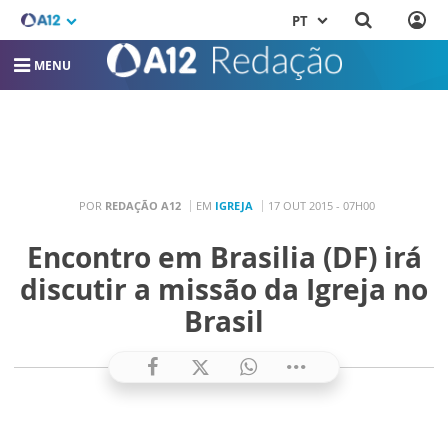
PT
MENU
POR
REDAÇÃO A12
EM
IGREJA
17 OUT 2015 - 07H00
Encontro em Brasilia (DF) irá
discutir a missão da Igreja no
Brasil