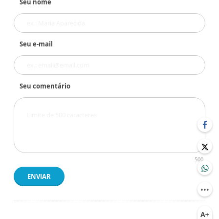
Seu nome
Seu e-mail
Seu comentário
500
ENVIAR