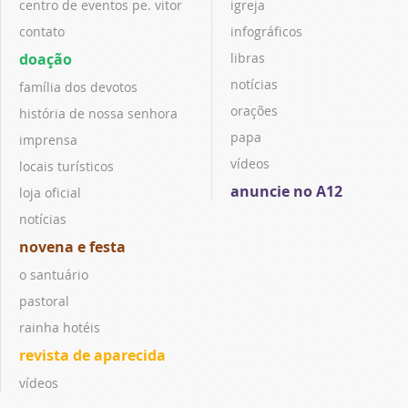
centro de eventos pe. vitor
igreja
contato
infográficos
doação
libras
notícias
família dos devotos
orações
história de nossa senhora
papa
imprensa
vídeos
locais turísticos
anuncie no A12
loja oficial
notícias
novena e festa
o santuário
pastoral
rainha hotéis
revista de aparecida
vídeos