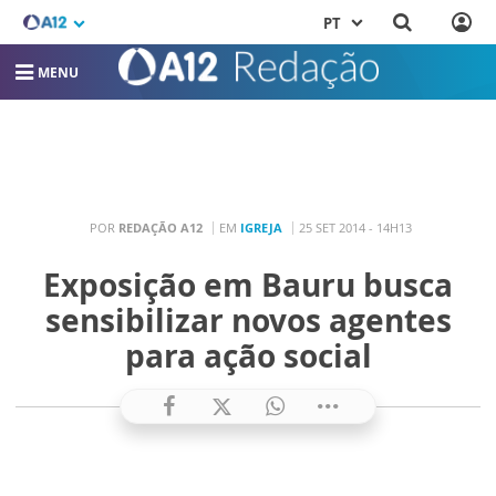
PT
MENU
POR
REDAÇÃO A12
EM
IGREJA
25 SET 2014 - 14H13
Exposição em Bauru busca
sensibilizar novos agentes
para ação social