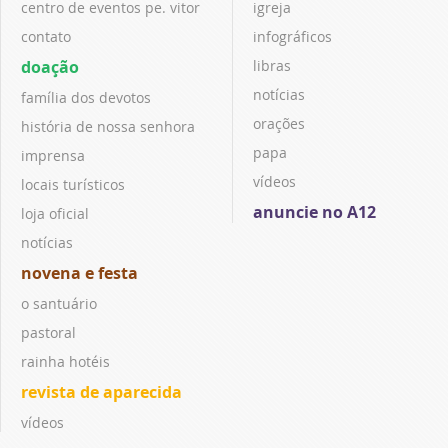
centro de eventos pe. vitor
igreja
contato
infográficos
doação
libras
notícias
família dos devotos
orações
história de nossa senhora
papa
imprensa
vídeos
locais turísticos
anuncie no A12
loja oficial
notícias
novena e festa
o santuário
pastoral
rainha hotéis
revista de aparecida
vídeos